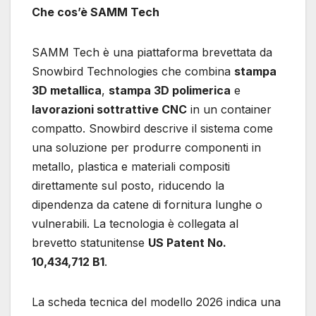
Che cos’è SAMM Tech
SAMM Tech è una piattaforma brevettata da
Snowbird Technologies che combina
stampa
3D metallica
,
stampa 3D polimerica
e
lavorazioni sottrattive CNC
in un container
compatto. Snowbird descrive il sistema come
una soluzione per produrre componenti in
metallo, plastica e materiali compositi
direttamente sul posto, riducendo la
dipendenza da catene di fornitura lunghe o
vulnerabili. La tecnologia è collegata al
brevetto statunitense
US Patent No.
10,434,712 B1
.
La scheda tecnica del modello 2026 indica una