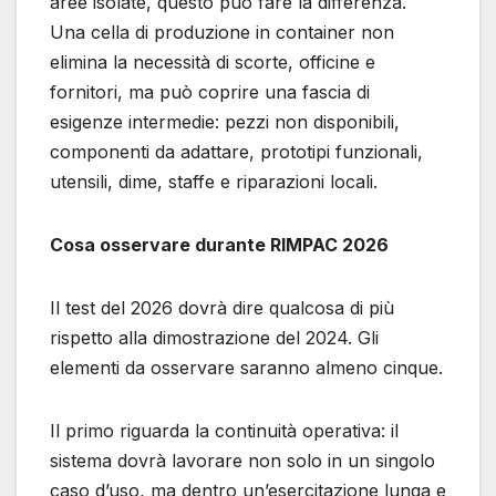
aree isolate, questo può fare la differenza.
Una cella di produzione in container non
elimina la necessità di scorte, officine e
fornitori, ma può coprire una fascia di
esigenze intermedie: pezzi non disponibili,
componenti da adattare, prototipi funzionali,
utensili, dime, staffe e riparazioni locali.
Cosa osservare durante RIMPAC 2026
Il test del 2026 dovrà dire qualcosa di più
rispetto alla dimostrazione del 2024. Gli
elementi da osservare saranno almeno cinque.
Il primo riguarda la continuità operativa: il
sistema dovrà lavorare non solo in un singolo
caso d’uso, ma dentro un’esercitazione lunga e