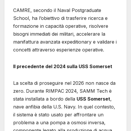
CAMRE, secondo il Naval Postgraduate
School, ha l’obiettivo di trasferire ricerca e
formazione in capacità operative, risolvere
bisogni immediati dei militari, accelerare la
manifattura avanzata expeditionary e validare i
concetti attraverso esperienze operative.
Il precedente del 2024 sulla USS Somerset
La scelta di proseguire nel 2026 non nasce da
zero. Durante RIMPAC 2024, SAMM Tech è
stata installata a bordo della
USS Somerset
,
nave anfibia della U.S. Navy. In quel contesto,
il sistema è stato usato per affrontare un
problema a una pompa a osmosi inversa,
componente legato alla produzione di acqua