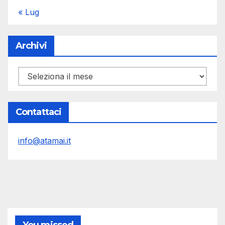
« Lug
Archivi
Archivi
Contattaci
info@atamai.it