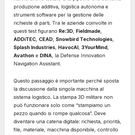
produzione additiva, logistica autonoma e
strumenti software per la gestione delle
richieste di parti. Tra le aziende coinvolte in
questi test figurano
Re:3D
,
Fieldmade
,
ADDiTEC
,
CEAD
,
Snowbird Technologies
,
Splash Industries
,
HavocAI
,
3YourMind
,
Avathon
e
DINA
, la Defense Innovation
Navigation Assistant.
Questo passaggio è importante perché sposta
la discussione dalla singola macchina al
sistema logistico. La stampa 3D militare non
può funzionare solo come “stampiamo un
pezzo quando si rompe qualcosa”. Deve
diventare una catena digitale: richiesta, priorità,
file, materiale, macchina disponibile, controllo