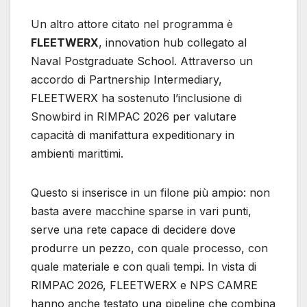
Un altro attore citato nel programma è
FLEETWERX
, innovation hub collegato al
Naval Postgraduate School. Attraverso un
accordo di Partnership Intermediary,
FLEETWERX ha sostenuto l’inclusione di
Snowbird in RIMPAC 2026 per valutare
capacità di manifattura expeditionary in
ambienti marittimi.
Questo si inserisce in un filone più ampio: non
basta avere macchine sparse in vari punti,
serve una rete capace di decidere dove
produrre un pezzo, con quale processo, con
quale materiale e con quali tempi. In vista di
RIMPAC 2026, FLEETWERX e NPS CAMRE
hanno anche testato una pipeline che combina