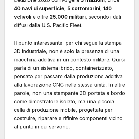
L’edizione 2026 coinvolgerà
31 nazioni
, circa
40 navi di superficie
,
5 sottomarini
,
140
velivoli
e oltre
25.000 militari
, secondo i dati
diffusi dalla U.S. Pacific Fleet.
Il punto interessante, per chi segue la stampa
3D industriale, non è solo la presenza di una
macchina additiva in un contesto militare. Qui si
parla di un sistema ibrido, containerizzato,
pensato per passare dalla produzione additiva
alla lavorazione CNC nella stessa unità. In altre
parole, non una stampante 3D portata a bordo
come dimostratore isolato, ma una piccola
cella di produzione mobile, progettata per
costruire, riparare e rifinire componenti vicino
al punto in cui servono.