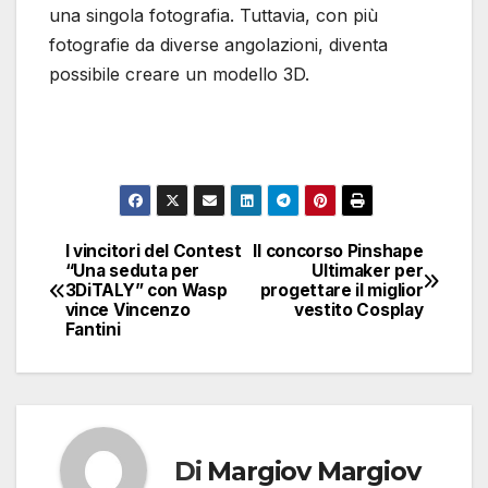
una singola fotografia. Tuttavia, con più
fotografie da diverse angolazioni, diventa
possibile creare un modello 3D.
I vincitori del Contest
Il concorso Pinshape
Navigazione
“Una seduta per
Ultimaker per
3DiTALY” con Wasp
progettare il miglior
articoli
vince Vincenzo
vestito Cosplay
Fantini
Di
Margiov Margiov