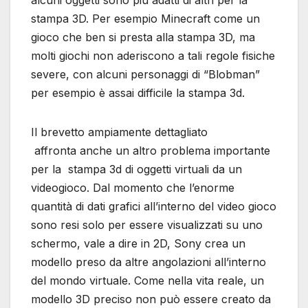
alcuni oggetti sono più adatti di altri per la
stampa 3D. Per esempio Minecraft come un
gioco che ben si presta alla stampa 3D, ma
molti giochi non aderiscono a tali regole fisiche
severe, con alcuni personaggi di “Blobman”
per esempio è assai difficile la stampa 3d.
Il brevetto ampiamente dettagliato
affronta anche un altro problema importante
per la stampa 3d di oggetti virtuali da un
videogioco. Dal momento che l’enorme
quantità di dati grafici all’interno del video gioco
sono resi solo per essere visualizzati su uno
schermo, vale a dire in 2D, Sony crea un
modello preso da altre angolazioni all’interno
del mondo virtuale. Come nella vita reale, un
modello 3D preciso non può essere creato da