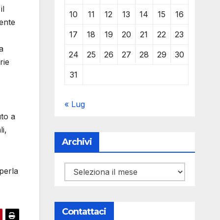
il
10
11
12
13
14
15
16
mente
17
18
19
20
21
22
23
a
24
25
26
27
28
29
30
rie
31
« Lug
to a
i,
Archivi
Archivi
eperla
Contattaci