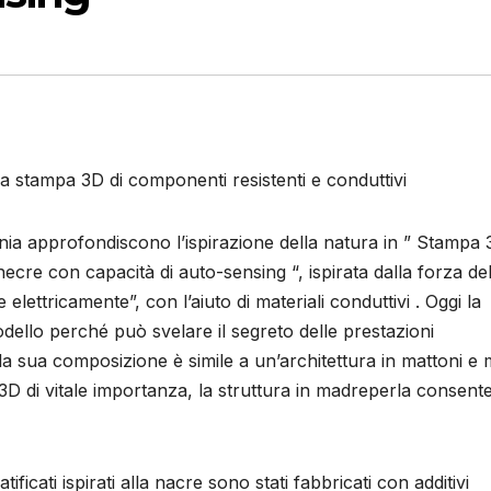
la stampa 3D di componenti resistenti e conduttivi
rnia approfondiscono l’ispirazione della natura in ” Stampa
e necre con capacità di auto-sensing “, ispirata dalla forza del
 elettricamente”, con l’aiuto di materiali conduttivi . Oggi la
ello perché può svelare il segreto delle prestazioni
la sua composizione è simile a un’architettura in mattoni e 
3D di vitale importanza, la struttura in madreperla consent
ficati ispirati alla nacre sono stati fabbricati con additivi