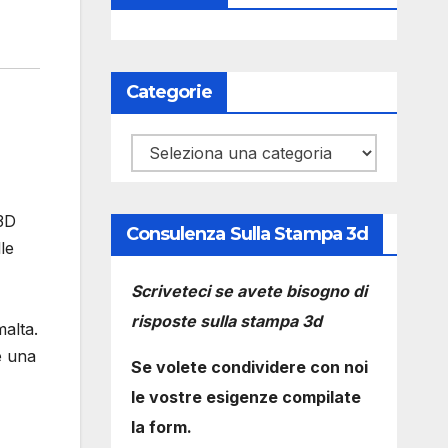
Categorie
Categorie
 3D
Consulenza Sulla Stampa 3d
le
Scriveteci se avete bisogno di
risposte sulla stampa 3d
malta.
e una
Se volete condividere con noi
le vostre esigenze compilate
la form.