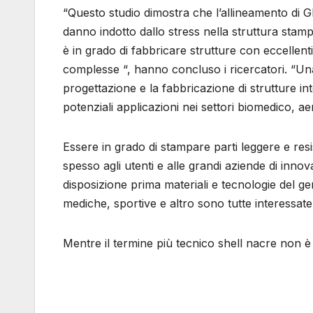
“Questo studio dimostra che l’allineamento di GN
danno indotto dallo stress nella struttura stam
è in grado di fabbricare strutture con eccellen
complesse “, hanno concluso i ricercatori. “Un
progettazione e la fabbricazione di strutture in
potenziali applicazioni nei settori biomedico, aer
Essere in grado di stampare parti leggere e re
spesso agli utenti e alle grandi aziende di i
disposizione prima materiali e tecnologie del ge
mediche, sportive e altro sono tutte interessate
Mentre il termine più tecnico shell nacre non è 