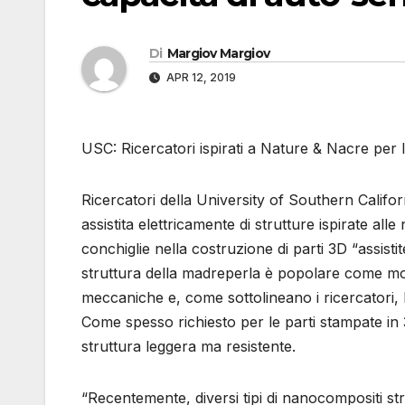
Di
Margiov Margiov
APR 12, 2019
USC: Ricercatori ispirati a Nature & Nacre per 
Ricercatori della University of Southern Califo
assistita elettricamente di strutture ispirate all
conchiglie nella costruzione di parti 3D “assistite
struttura della madreperla è popolare come mod
meccaniche e, come sottolineano i ricercatori, 
Come spesso richiesto per le parti stampate in 
struttura leggera ma resistente.
“Recentemente, diversi tipi di nanocompositi strati