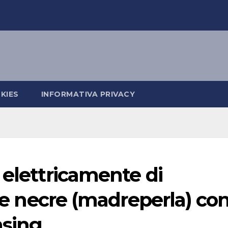
KIES
INFORMATIVA PRIVACY
 elettricamente di
lle necre (madreperla) co
nsing