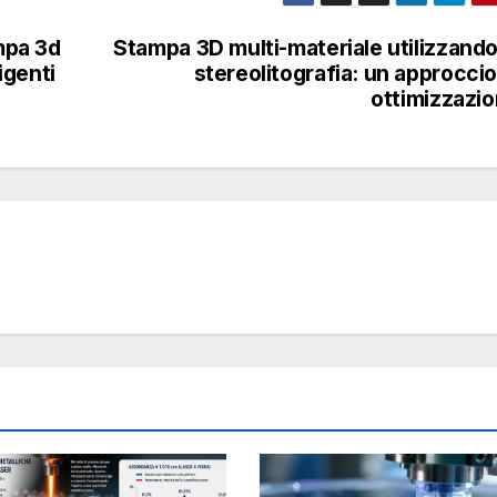
ampa 3d
Stampa 3D multi-materiale utilizzando
igenti
stereolitografia: un approccio
ottimizzazi