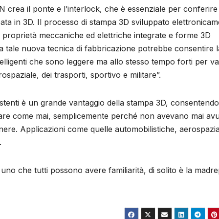
 crea il ponte e l’interlock, che è essenziale per conferire 
pata in 3D. Il processo di stampa 3D sviluppato elettronica
ti proprietà meccaniche ed elettriche integrate e forme 3D
a tale nuova tecnica di fabbricazione potrebbe consentire l
telligenti che sono leggere ma allo stesso tempo forti per va
ospaziale, dei trasporti, sportivo e militare”.
sistenti è un grande vantaggio della stampa 3D, consentendo
nnovare come mai, semplicemente perché non avevano mai avu
nere. Applicazioni come quelle automobilistiche, aerospazial
.
uno che tutti possono avere familiarità, di solito è la madr