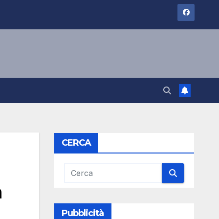
CERCA
n
Pubblicità