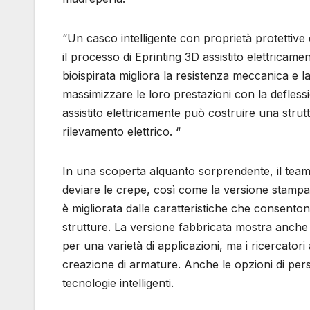
“Un casco intelligente con proprietà protettive
il processo di Eprinting 3D assistito elettricamen
bioispirata migliora la resistenza meccanica e l
massimizzare le loro prestazioni con la defless
assistito elettricamente può costruire una stru
rilevamento elettrico. “
In una scoperta alquanto sorprendente, il tea
deviare le crepe, così come la versione stampa
è migliorata dalle caratteristiche che consenton
strutture. La versione fabbricata mostra anche 
per una varietà di applicazioni, ma i ricercato
creazione di armature. Anche le opzioni di per
tecnologie intelligenti.