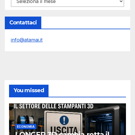
Contattaci
info@atamai.it
You missed
ECONOMIA
LONGER 3D cambia rotta il