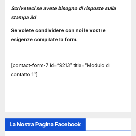
Scriveteci se avete bisogno di risposte sulla
stampa 3d
Se volete condividere con noi le vostre
esigenze compilate la form.
[contact-form-7 id=”9213″ title=”Modulo di
contatto 1″]
La Nostra Pagina Facebook