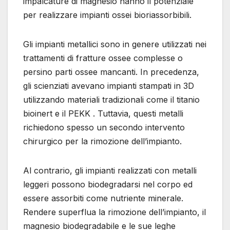
impalcature di magnesio hanno il potenziale
per realizzare impianti ossei bioriassorbibili.
Gli impianti metallici sono in genere utilizzati nei
trattamenti di fratture ossee complesse o
persino parti ossee mancanti. In precedenza,
gli scienziati avevano impianti stampati in 3D
utilizzando materiali tradizionali come il titanio
bioinert e il PEKK . Tuttavia, questi metalli
richiedono spesso un secondo intervento
chirurgico per la rimozione dell’impianto.
Al contrario, gli impianti realizzati con metalli
leggeri possono biodegradarsi nel corpo ed
essere assorbiti come nutriente minerale.
Rendere superflua la rimozione dell’impianto, il
magnesio biodegradabile e le sue leghe