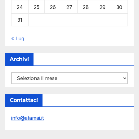
24
25
26
27
28
29
30
31
« Lug
Archivi
Archivi
Contattaci
info@atamai.it