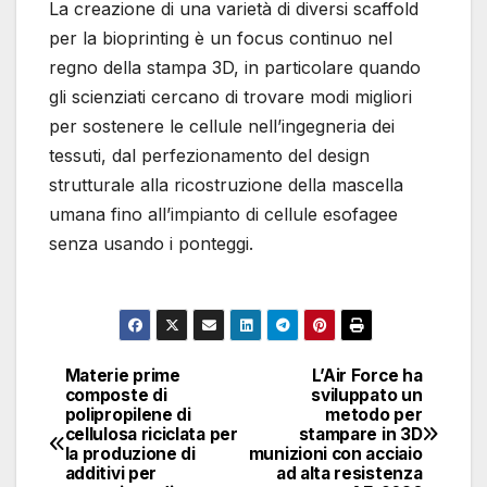
La creazione di una varietà di diversi scaffold
per la bioprinting è un focus continuo nel
regno della stampa 3D, in particolare quando
gli scienziati cercano di trovare modi migliori
per sostenere le cellule nell’ingegneria dei
tessuti, dal perfezionamento del design
strutturale alla ricostruzione della mascella
umana fino all’impianto di cellule esofagee
senza usando i ponteggi.
Materie prime
L’Air Force ha
Navigazione
composte di
sviluppato un
polipropilene di
metodo per
articoli
cellulosa riciclata per
stampare in 3D
la produzione di
munizioni con acciaio
additivi per
ad alta resistenza