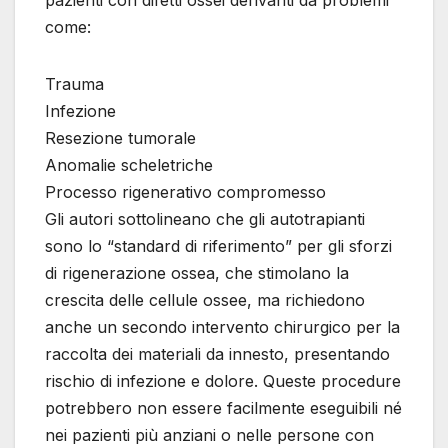
pazienti con difetti ossei derivanti da problemi
come:
Trauma
Infezione
Resezione tumorale
Anomalie scheletriche
Processo rigenerativo compromesso
Gli autori sottolineano che gli autotrapianti
sono lo “standard di riferimento” per gli sforzi
di rigenerazione ossea, che stimolano la
crescita delle cellule ossee, ma richiedono
anche un secondo intervento chirurgico per la
raccolta dei materiali da innesto, presentando
rischio di infezione e dolore. Queste procedure
potrebbero non essere facilmente eseguibili né
nei pazienti più anziani o nelle persone con