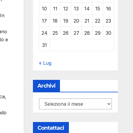
10
11
12
13
14
15
16
 Un
17
18
19
20
21
22
23
tano
24
25
26
27
28
29
30
to e
31
« Lug
Archivi
ca,
Archivi
ndo
Contattaci