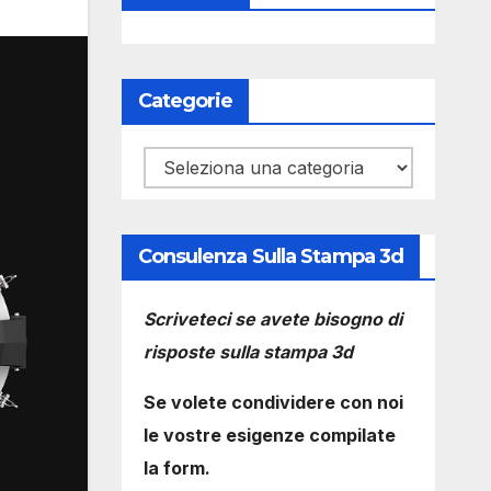
Categorie
Categorie
Consulenza Sulla Stampa 3d
Scriveteci se avete bisogno di
risposte sulla stampa 3d
Se volete condividere con noi
le vostre esigenze compilate
la form.