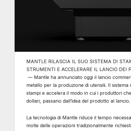
MANTLE RILASCIA IL SUO SISTEMA DI STA
STRUMENTI E ACCELERARE IL LANCIO DEI 
— Mantle ha annunciato oggi il lancio commercia
metallo per la produzione di utensili. Il sistema
stampi e accelera il modo in cui i produttori c
dollari, passano dall’idea del prodotto al lancio
La tecnologia di Mantle riduce il tempo necess
molte delle operazioni tradizionalmente richieste