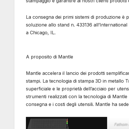
stampaggio e garantire ai nostri clienti prodotti
La consegna dei primi sistemi di produzione è p
soluzione allo stand n. 433136 all’Internatio
a Chicago, IL.
A proposito di Mantle
Mantle accelera il lancio dei prodotti semplific
stampi. La tecnologia di stampa 3D in metallo T
superficiale e le proprietà dell’acciaio per utensil
strumenti realizzati con la tecnologia di Mantle 
consegna e i costi degli utensili. Mantle ha sede
Fathom M