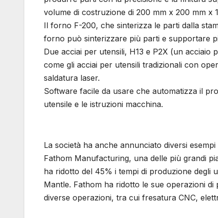
volume di costruzione di 200 mm x 200 mm x 
Il forno F-200, che sinterizza le parti dalla st
forno può sinterizzare più parti e supportare p
Due acciai per utensili, H13 e P2X (un acciaio 
come gli acciai per utensili tradizionali con op
saldatura laser.
Software facile da usare che automatizza il proc
utensile e le istruzioni macchina.
La società ha anche annunciato diversi esempi di 
Fathom Manufacturing, una delle più grandi pi
ha ridotto del 45% i tempi di produzione degli u
Mantle. Fathom ha ridotto le sue operazioni di 
diverse operazioni, tra cui fresatura CNC, elett