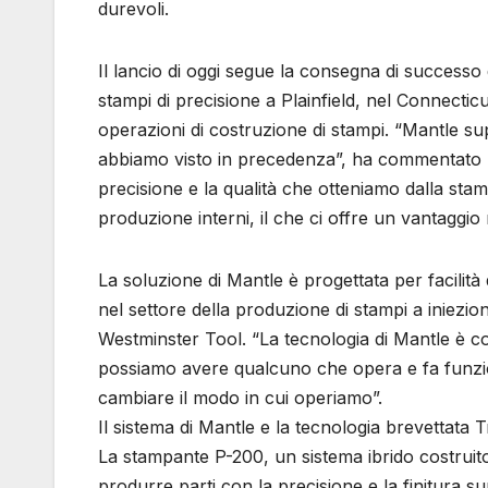
durevoli.
Il lancio di oggi segue la consegna di successo d
stampi di precisione a Plainfield, nel Connecticu
operazioni di costruzione di stampi. “Mantle sup
abbiamo visto in precedenza”, ha commentato 
precisione e la qualità che otteniamo dalla stam
produzione interni, il che ci offre un vantaggio n
La soluzione di Mantle è progettata per facilità
nel settore della produzione di stampi a iniezi
Westminster Tool. “La tecnologia di Mantle è 
possiamo avere qualcuno che opera e fa funzi
cambiare il modo in cui operiamo”.
Il sistema di Mantle e la tecnologia brevettata
La stampante P-200, un sistema ibrido costrui
produrre parti con la precisione e la finitura su