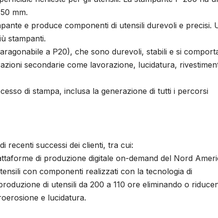
150 mm.
ampante e produce componenti di utensili durevoli e precisi.
iù stampanti.
paragonabile a P20), che sono durevoli, stabili e si compor
erazioni secondarie come lavorazione, lucidatura, rivestimen
esso di stampa, inclusa la generazione di tutti i percorsi
recenti successi dei clienti, tra cui:
attaforme di produzione digitale on-demand del Nord Ameri
tensili con componenti realizzati con la tecnologia di
produzione di utensili da 200 a 110 ore eliminando o riduce
roerosione e lucidatura.