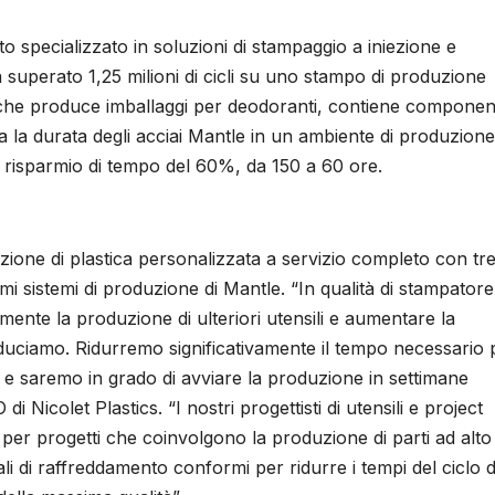
o specializzato in soluzioni di stampaggio a iniezione e
superato 1,25 milioni di cicli su uno stampo di produzione
he produce imballaggi per deodoranti, contiene component
a la durata degli acciai Mantle in un ambiente di produzione
n risparmio di tempo del 60%, da 150 a 60 ore.
ezione di plastica personalizzata a servizio completo con tr
imi sistemi di produzione di Mantle. “In qualità di stampatore
mente la produzione di ulteriori utensili e aumentare la
roduciamo. Ridurremo significativamente il tempo necessario 
 e saremo in grado di avviare la produzione in settimane
Nicolet Plastics. “I nostri progettisti di utensili e project
per progetti che coinvolgono la produzione di parti ad alto
i di raffreddamento conformi per ridurre i tempi del ciclo d