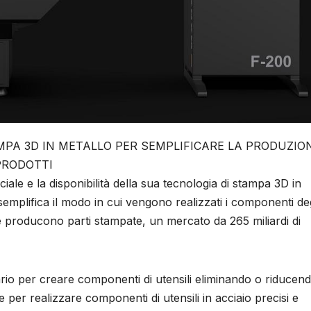
MPA 3D IN METALLO PER SEMPLIFICARE LA PRODUZION
PRODOTTI
le e la disponibilità della sua tecnologia di stampa 3D in
 semplifica il modo in cui vengono realizzati i componenti deg
he producono parti stampate, un mercato da 265 miliardi di
.
ario per creare componenti di utensili eliminando o riducen
 per realizzare componenti di utensili in acciaio precisi e