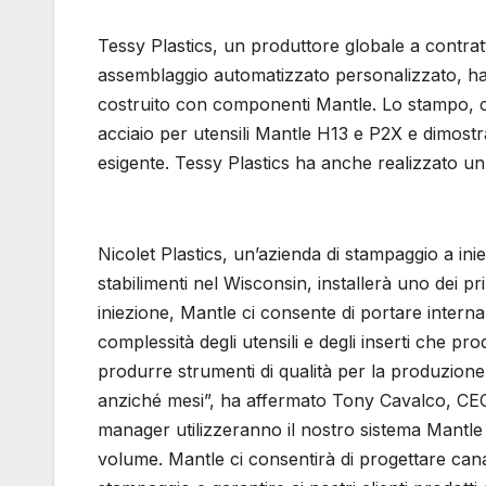
Tessy Plastics, un produttore globale a contratt
assemblaggio automatizzato personalizzato, ha 
costruito con componenti Mantle. Lo stampo, c
acciaio per utensili Mantle H13 e P2X e dimostr
esigente. Tessy Plastics ha anche realizzato u
Nicolet Plastics, un’azienda di stampaggio a ini
stabilimenti nel Wisconsin, installerà uno dei pr
iniezione, Mantle ci consente di portare interna
complessità degli utensili e degli inserti che p
produrre strumenti di qualità per la produzione
anziché mesi”, ha affermato Tony Cavalco, CEO di 
manager utilizzeranno il nostro sistema Mantle 
volume. Mantle ci consentirà di progettare canal