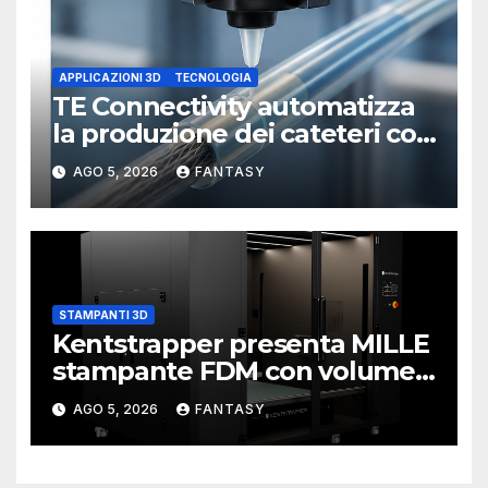
APPLICAZIONI 3D
TECNOLOGIA
TE Connectivity automatizza
la produzione dei cateteri con
la stampa 3D
AGO 5, 2026
FANTASY
STAMPANTI 3D
Kentstrapper presenta MILLE
stampante FDM con volume
di stampa da un metro cubo
AGO 5, 2026
FANTASY