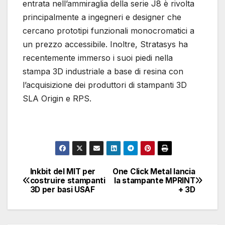
entrata nell’ammiraglia della serie J8 è rivolta
principalmente a ingegneri e designer che
cercano prototipi funzionali monocromatici a
un prezzo accessibile. Inoltre, Stratasys ha
recentemente immerso i suoi piedi nella
stampa 3D industriale a base di resina con
l’acquisizione dei produttori di stampanti 3D
SLA Origin e RPS.
Inkbit del MIT per
One Click Metal lancia
Navigazione
costruire stampanti
la stampante MPRINT
3D per basi USAF
+ 3D
articoli