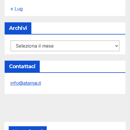
« Lug
Archivi
Archivi
Contattaci
info@atamai.it