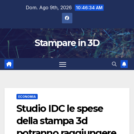
Salta
Dom. Ago 9th, 2026
10:46:35 AM
al
contenuto
Stampare in 3D
ECONOMIA
Studio IDC le spese
della stampa 3d
potranno raggiungere