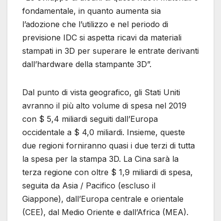
fondamentale, in quanto aumenta sia
l’adozione che l’utilizzo e nel periodo di
previsione IDC si aspetta ricavi da materiali
stampati in 3D per superare le entrate derivanti
dall’hardware della stampante 3D”.
Dal punto di vista geografico, gli Stati Uniti
avranno il più alto volume di spesa nel 2019
con $ 5,4 miliardi seguiti dall’Europa
occidentale a $ 4,0 miliardi. Insieme, queste
due regioni forniranno quasi i due terzi di tutta
la spesa per la stampa 3D. La Cina sarà la
terza regione con oltre $ 1,9 miliardi di spesa,
seguita da Asia / Pacifico (escluso il
Giappone), dall’Europa centrale e orientale
(CEE), dal Medio Oriente e dall’Africa (MEA).