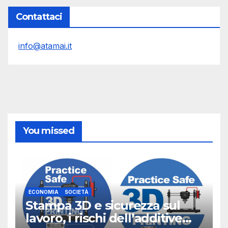
Contattaci
info@atamai.it
You missed
ECONOMIA
SOCIETÀ
Stampa 3D e sicurezza sul
lavoro, i rischi dell’additive