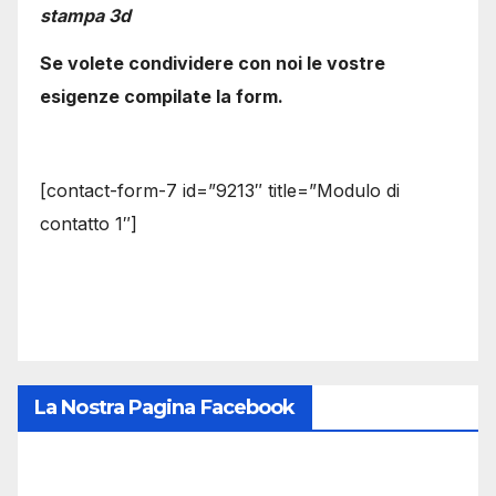
stampa 3d
Se volete condividere con noi le vostre
esigenze compilate la form.
[contact-form-7 id=”9213″ title=”Modulo di
contatto 1″]
La Nostra Pagina Facebook