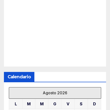
Calendario
Agosto 2026
L
M
M
G
V
S
D