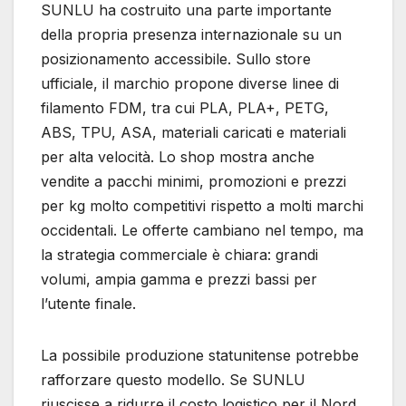
SUNLU ha costruito una parte importante
della propria presenza internazionale su un
posizionamento accessibile. Sullo store
ufficiale, il marchio propone diverse linee di
filamento FDM, tra cui PLA, PLA+, PETG,
ABS, TPU, ASA, materiali caricati e materiali
per alta velocità. Lo shop mostra anche
vendite a pacchi minimi, promozioni e prezzi
per kg molto competitivi rispetto a molti marchi
occidentali. Le offerte cambiano nel tempo, ma
la strategia commerciale è chiara: grandi
volumi, ampia gamma e prezzi bassi per
l’utente finale.
La possibile produzione statunitense potrebbe
rafforzare questo modello. Se SUNLU
riuscisse a ridurre il costo logistico per il Nord