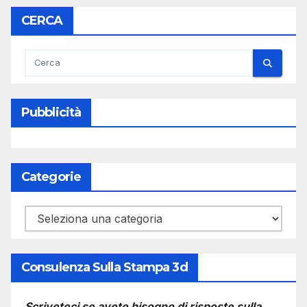
CERCA
Pubblicità
Categorie
Categorie
Consulenza Sulla Stampa 3d
Scriveteci se avete bisogno di risposte sulla