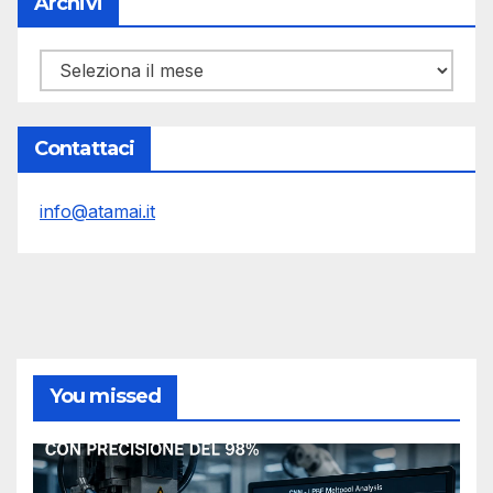
Archivi
Archivi
Contattaci
info@atamai.it
You missed