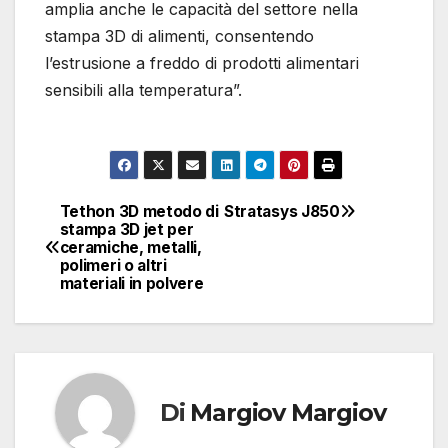
amplia anche le capacità del settore nella
stampa 3D di alimenti, consentendo
l’estrusione a freddo di prodotti alimentari
sensibili alla temperatura”.
Tethon 3D metodo di
Stratasys J850
Navigazione
stampa 3D jet per
ceramiche, metalli,
articoli
polimeri o altri
materiali in polvere
Di
Margiov Margiov