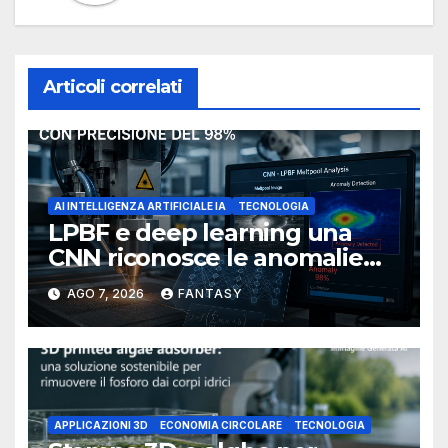
Articoli correlati
AI INTELLIGENZA ARTIFICIALE IA
TECNOLOGIA
LPBF e deep learning una
CNN riconosce le anomalie
del bagno di fusione
AGO 7, 2026
FANTASY
APPLICAZIONI 3D
ECONOMIA CIRCOLARE
TECNOLOGIA