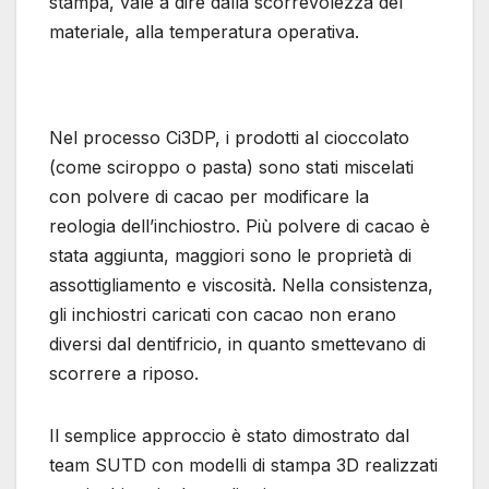
stampa, vale a dire dalla scorrevolezza del
materiale, alla temperatura operativa.
Nel processo Ci3DP, i prodotti al cioccolato
(come sciroppo o pasta) sono stati miscelati
con polvere di cacao per modificare la
reologia dell’inchiostro. Più polvere di cacao è
stata aggiunta, maggiori sono le proprietà di
assottigliamento e viscosità. Nella consistenza,
gli inchiostri caricati con cacao non erano
diversi dal dentifricio, in quanto smettevano di
scorrere a riposo.
Il semplice approccio è stato dimostrato dal
team SUTD con modelli di stampa 3D realizzati