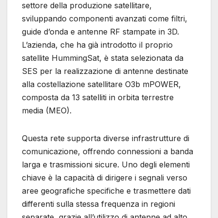
settore della produzione satellitare,
sviluppando componenti avanzati come filtri,
guide d’onda e antenne RF stampate in 3D.
L’azienda, che ha già introdotto il proprio
satellite HummingSat, è stata selezionata da
SES per la realizzazione di antenne destinate
alla costellazione satellitare O3b mPOWER,
composta da 13 satelliti in orbita terrestre
media (MEO).
Questa rete supporta diverse infrastrutture di
comunicazione, offrendo connessioni a banda
larga e trasmissioni sicure. Uno degli elementi
chiave è la capacità di dirigere i segnali verso
aree geografiche specifiche e trasmettere dati
differenti sulla stessa frequenza in regioni
separate, grazie all’utilizzo di antenne ad alto