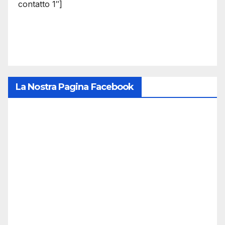
contatto 1″]
La Nostra Pagina Facebook