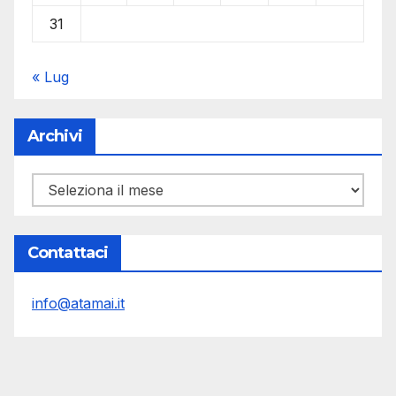
31
« Lug
Archivi
Archivi
Contattaci
info@atamai.it