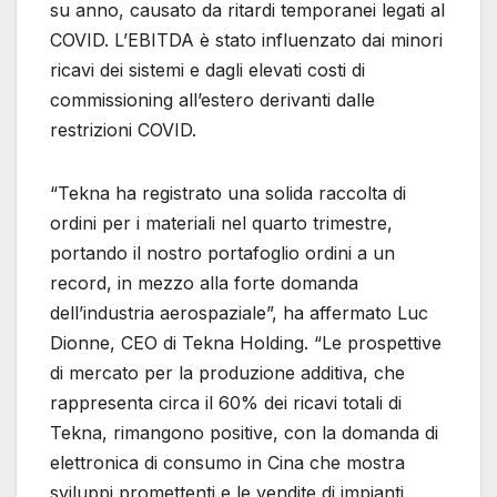
su anno, causato da ritardi temporanei legati al
COVID. L’EBITDA è stato influenzato dai minori
ricavi dei sistemi e dagli elevati costi di
commissioning all’estero derivanti dalle
restrizioni COVID.
“Tekna ha registrato una solida raccolta di
ordini per i materiali nel quarto trimestre,
portando il nostro portafoglio ordini a un
record, in mezzo alla forte domanda
dell’industria aerospaziale”, ha affermato Luc
Dionne, CEO di Tekna Holding. “Le prospettive
di mercato per la produzione additiva, che
rappresenta circa il 60% dei ricavi totali di
Tekna, rimangono positive, con la domanda di
elettronica di consumo in Cina che mostra
sviluppi promettenti e le vendite di impianti