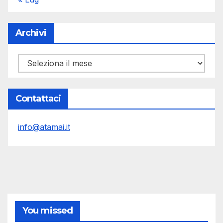
Archivi
Archivi
Contattaci
info@atamai.it
You missed