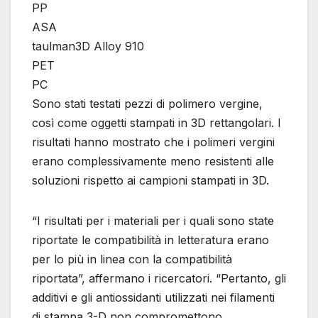
PP
ASA
taulman3D Alloy 910
PET
PC
Sono stati testati pezzi di polimero vergine,
così come oggetti stampati in 3D rettangolari. I
risultati hanno mostrato che i polimeri vergini
erano complessivamente meno resistenti alle
soluzioni rispetto ai campioni stampati in 3D.
“I risultati per i materiali per i quali sono state
riportate le compatibilità in letteratura erano
per lo più in linea con la compatibilità
riportata”, affermano i ricercatori. “Pertanto, gli
additivi e gli antiossidanti utilizzati nei filamenti
di stampa 3-D non compromettono