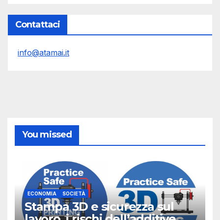
Contattaci
info@atamai.it
You missed
ECONOMIA
SOCIETÀ
Stampa 3D e sicurezza sul
lavoro, i rischi dell’additive