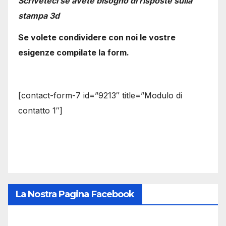
Scriveteci se avete bisogno di risposte sulla
stampa 3d
Se volete condividere con noi le vostre
esigenze compilate la form.
[contact-form-7 id=”9213″ title=”Modulo di
contatto 1″]
La Nostra Pagina Facebook