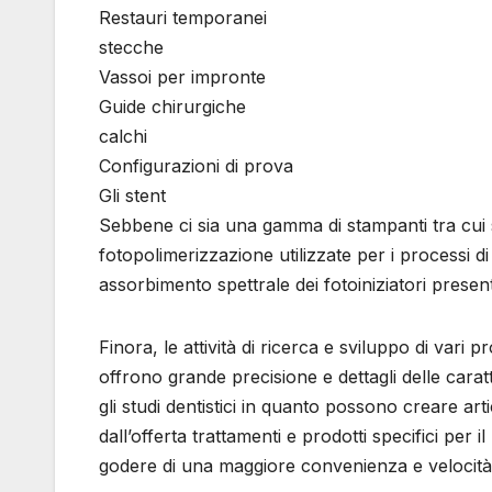
Restauri temporanei
stecche
Vassoi per impronte
Guide chirurgiche
calchi
Configurazioni di prova
Gli stent
Sebbene ci sia una gamma di stampanti tra cui sc
fotopolimerizzazione utilizzate per i processi d
assorbimento spettrale dei fotoiniziatori presenti
Finora, le attività di ricerca e sviluppo di var
offrono grande precisione e dettagli delle carat
gli studi dentistici in quanto possono creare arti
dall’offerta trattamenti e prodotti specifici pe
godere di una maggiore convenienza e velocità