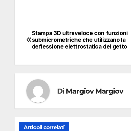
Stampa 3D ultraveloce con funzioni
Navigazione
submicrometriche che utilizzano la
articoli
deflessione elettrostatica del getto
Di
Margiov Margiov
Articoli correlati