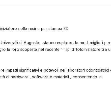
oiniziatore nelle resine per stampa 3D
l’Università di Augusta , stanno esplorando modi migliori per
glio le loro scoperte nel recente ” Tipi di fotoiniziatore tra 
impatti significativi e notevoli nei laboratori odontoiatrici 
ietà di hardware , software e materiali , consentendo la