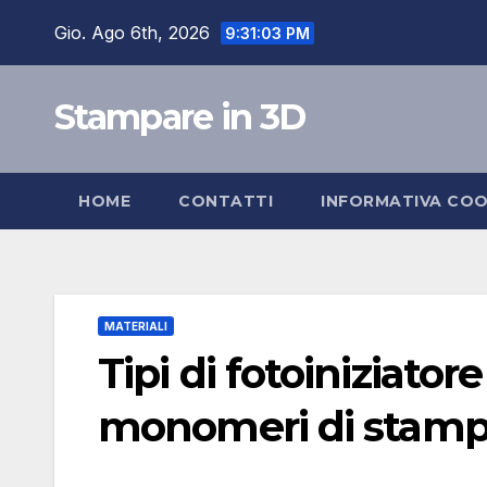
Salta
Gio. Ago 6th, 2026
9:31:03 PM
al
contenuto
Stampare in 3D
HOME
CONTATTI
INFORMATIVA COO
MATERIALI
Tipi di fotoiniziatore
monomeri di stamp