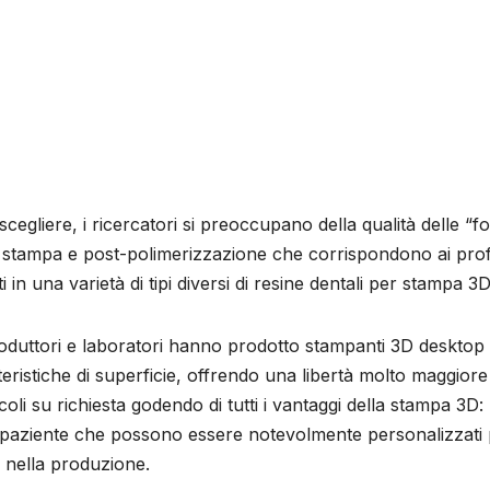
egliere, i ricercatori si preoccupano della qualità delle “fon
i stampa e post-polimerizzazione che corrispondono ai profil
 in una varietà di tipi diversi di resine dentali per stampa 3D
i produttori e laboratori hanno prodotto stampanti 3D desktop
teristiche di superficie, offrendo una libertà molto maggiore
coli su richiesta godendo di tutti i vantaggi della stampa 3D:
r il paziente che possono essere notevolmente personalizzati
 nella produzione.