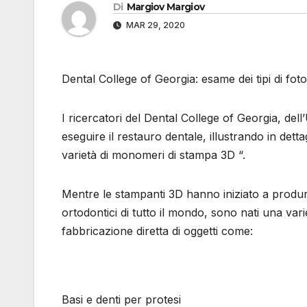
Di
Margiov Margiov
MAR 29, 2020
Dental College of Georgia: esame dei tipi di fot
I ricercatori del Dental College of Georgia, del
eseguire il restauro dentale, illustrando in detta
varietà di monomeri di stampa 3D “.
Mentre le stampanti 3D hanno iniziato a produrre 
ortodontici di tutto il mondo, sono nati una var
fabbricazione diretta di oggetti come:
Basi e denti per protesi