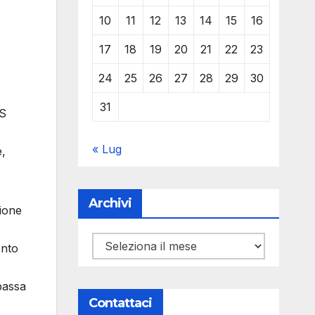
10
11
12
13
14
15
16
17
18
19
20
21
22
23
24
25
26
27
28
29
30
31
AS
« Lug
e,
Archivi
zione
Archivi
ento
bassa
Contattaci