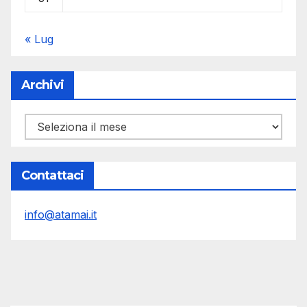
« Lug
Archivi
Archivi
Contattaci
info@atamai.it