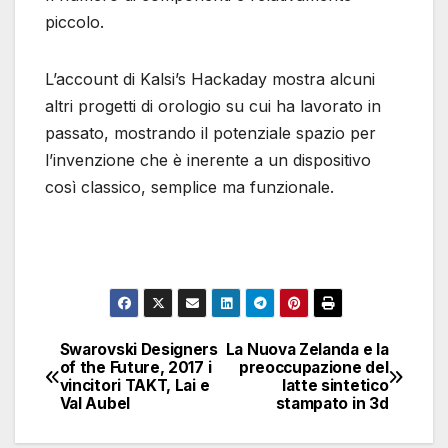
piccolo.
L’account di Kalsi’s Hackaday mostra alcuni
altri progetti di orologio su cui ha lavorato in
passato, mostrando il potenziale spazio per
l’invenzione che è inerente a un dispositivo
così classico, semplice ma funzionale.
Swarovski Designers
La Nuova Zelanda e la
Navigazione
of the Future, 2017 i
preoccupazione del
vincitori TAKT, Lai e
latte sintetico
articoli
Val Aubel
stampato in 3d