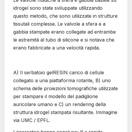
Le valvole fluidiche a sfera e gabbia basate su
idrogel sono state sviluppate utilizzando
questo metodo, che sono utilizzate in strutture
tissutali complesse. Le valvole a sfera e a
gabbia stampate erano collegate ad entrambe
le estremità al tubo di silicone e si notava che
erano fabbricate a una velocità rapida.
A) Il serbatoio gelRESIN carico di cellule
collegato a una piattaforma rotante, B) uno
schema delle proiezioni tomografiche utilizzate
per stampare il modello del padiglione
auricolare umano e C) un rendering della
struttura idrogel stampata risultante. Immagine
via UMC / EPFL.