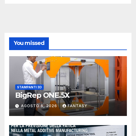
You missed
STAMPANTI 3D
BigRep ONE.5X
AGOSTO 6, 2026
FANTASY