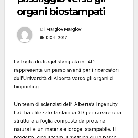
organi biostampati
Di
Margiov Margiov
DIC 6, 2017
La foglia di idrogel stampata in 4D
rappresenta un passo avanti per i ricercatori
dell’Università di Alberta verso gli organi di
bioprinting
Un team di scienziati dell’ Alberta’s Ingenuity
Lab ha utilizzato la stampa 3D per creare una
struttura a foglia composta da proteine ​​
naturali e un materiale idrogel stampabile. Il
progetto, dice il team, li avvicina di un passo