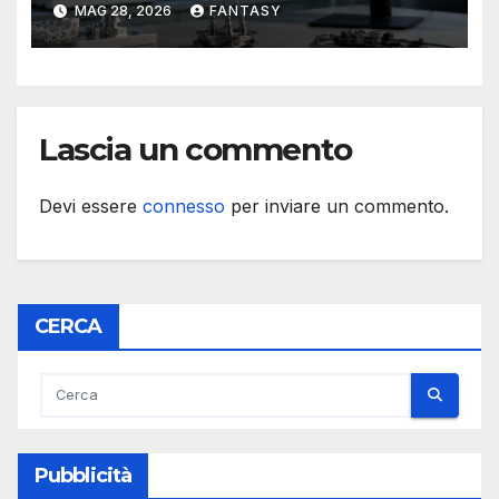
MAG 28, 2026
FANTASY
Lascia un commento
Devi essere
connesso
per inviare un commento.
CERCA
Pubblicità