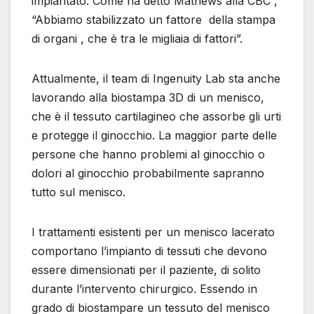
impiantato. Come ha detto Mathews alla CBC ,
“Abbiamo stabilizzato un fattore della stampa
di organi , che è tra le migliaia di fattori”.
Attualmente, il team di Ingenuity Lab sta anche
lavorando alla biostampa 3D di un menisco,
che è il tessuto cartilagineo che assorbe gli urti
e protegge il ginocchio. La maggior parte delle
persone che hanno problemi al ginocchio o
dolori al ginocchio probabilmente sapranno
tutto sul menisco.
I trattamenti esistenti per un menisco lacerato
comportano l’impianto di tessuti che devono
essere dimensionati per il paziente, di solito
durante l’intervento chirurgico. Essendo in
grado di biostampare un tessuto del menisco