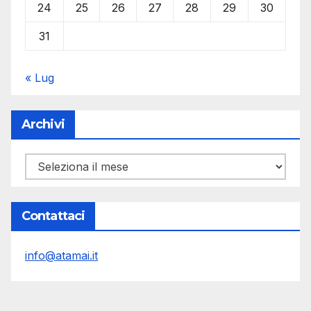
24
25
26
27
28
29
30
31
« Lug
Archivi
Archivi
Contattaci
info@atamai.it