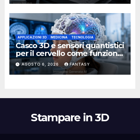
APPLICAZIONI 3D
MEDICINA
TECNOLOGIA
Casco 3D e sensori quantistici
per il cervello come funziona
l’OPM-MEG
AGOSTO 6, 2026
FANTASY
Stampare in 3D