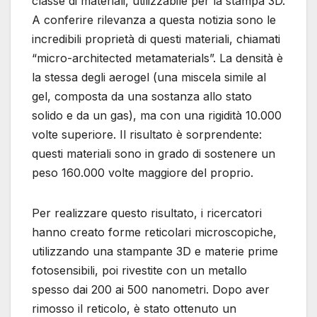
classe di materiali, utilizzabile per la stampa 3D.
A conferire rilevanza a questa notizia sono le
incredibili proprietà di questi materiali, chiamati
“micro-architected metamaterials”. La densità è
la stessa degli aerogel (una miscela simile al
gel, composta da una sostanza allo stato
solido e da un gas), ma con una rigidità 10.000
volte superiore. Il risultato è sorprendente:
questi materiali sono in grado di sostenere un
peso 160.000 volte maggiore del proprio.
Per realizzare questo risultato, i ricercatori
hanno creato forme reticolari microscopiche,
utilizzando una stampante 3D e materie prime
fotosensibili, poi rivestite con un metallo
spesso dai 200 ai 500 nanometri. Dopo aver
rimosso il reticolo, è stato ottenuto un