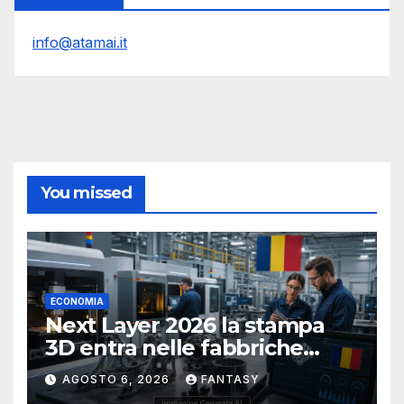
info@atamai.it
You missed
ECONOMIA
Next Layer 2026 la stampa
3D entra nelle fabbriche
rumene
AGOSTO 6, 2026
FANTASY