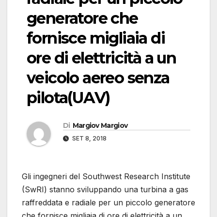
generatore che
fornisce migliaia di
ore di elettricità a un
veicolo aereo senza
pilota(UAV)
Di
Margiov Margiov
SET 8, 2018
Gli ingegneri del Southwest Research Institute
(SwRI) stanno sviluppando una turbina a gas
raffreddata e radiale per un piccolo generatore
che fornisce migliaia di ore di elettricità a un