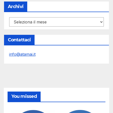
Archivi
Archivi
Contattaci
info@atamai.it
You missed