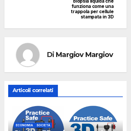
biopsia liquida che
funziona come una
trappola per cellule
stampata in 3D
Di
Margiov Margiov
Articoli correlati
ECONOMIA
SOCIETÀ