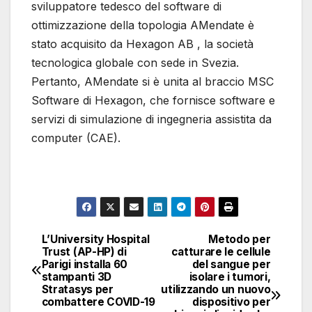
sviluppatore tedesco del software di
ottimizzazione della topologia AMendate è
stato acquisito da Hexagon AB , la società
tecnologica globale con sede in Svezia.
Pertanto, AMendate si è unita al braccio MSC
Software di Hexagon, che fornisce software e
servizi di simulazione di ingegneria assistita da
computer (CAE).
L’University Hospital
Metodo per
Navigazione
Trust (AP-HP) di
catturare le cellule
Parigi installa 60
del sangue per
articoli
stampanti 3D
isolare i tumori,
Stratasys per
utilizzando un nuovo
combattere COVID-19
dispositivo per