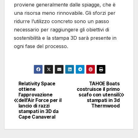
proviene generalmente dalle spiagge, che è
una risorsa meno rinnovabile. Gli sforzi per
ridurre l’utilizzo concreto sono un passo
necessario per raggiungere gli obiettivi di
sostenibilità e la stampa 3D sarà presente in
ogni fase del processo.
Relativity Space
TAHOE Boats
Navigazione
ottiene
costruisce il primo
l’approvazione
scafo con utensili
articoli
dell’Air Force per il
stampati in 3d
lancio di razzi
Thermwood
stampati in 3D da
Cape Canaveral