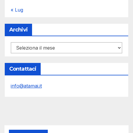
« Lug
Archivi
Archivi
Contattaci
info@atamai.it