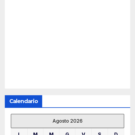
Calendario
Agosto 2026
L
M
M
G
V
S
D