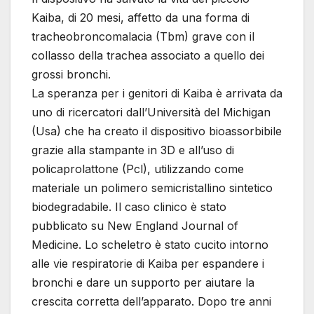
Kaiba, di 20 mesi, affetto da una forma di
tracheobroncomalacia (Tbm) grave con il
collasso della trachea associato a quello dei
grossi bronchi.
La speranza per i genitori di Kaiba è arrivata da
uno di ricercatori dall’Università del Michigan
(Usa) che ha creato il dispositivo bioassorbibile
grazie alla stampante in 3D e all’uso di
policaprolattone (Pcl), utilizzando come
materiale un polimero semicristallino sintetico
biodegradabile. Il caso clinico è stato
pubblicato su New England Journal of
Medicine. Lo scheletro è stato cucito intorno
alle vie respiratorie di Kaiba per espandere i
bronchi e dare un supporto per aiutare la
crescita corretta dell’apparato. Dopo tre anni