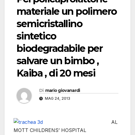
materiale un polimero
semicristallino
sintetico
biodegradabile per
salvare un bimbo ,
Kaiba , di 20 mesi
Di
mario giovanardi
MAG 24, 2013
AL
MOTT CHILDRENS’ HOSPITAL