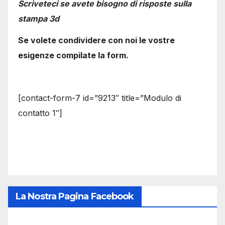
Scriveteci se avete bisogno di risposte sulla
stampa 3d
Se volete condividere con noi le vostre
esigenze compilate la form.
[contact-form-7 id=”9213″ title=”Modulo di
contatto 1″]
La Nostra Pagina Facebook