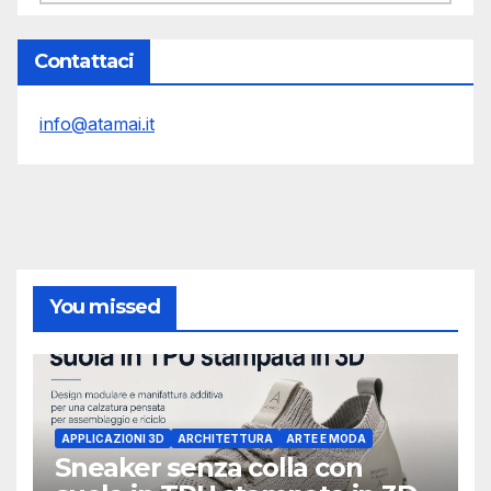
Contattaci
info@atamai.it
You missed
APPLICAZIONI 3D
ARCHITETTURA
ARTE E MODA
Sneaker senza colla con