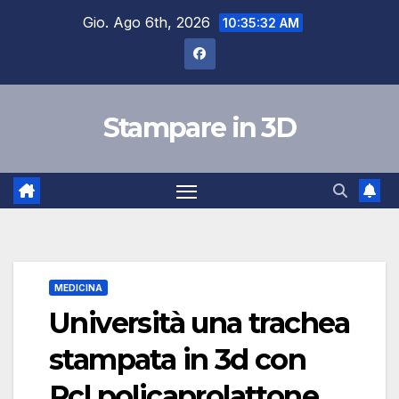
Salta
Gio. Ago 6th, 2026
10:35:33 AM
al
contenuto
Stampare in 3D
MEDICINA
Università una trachea
stampata in 3d con
Pcl policaprolattone