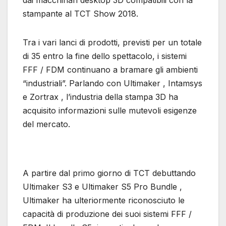
dai macchinari desktop 3D compatibili con la
stampante al TCT Show 2018.
Tra i vari lanci di prodotti, previsti per un totale
di 35 entro la fine dello spettacolo, i sistemi
FFF / FDM continuano a bramare gli ambienti
“industriali”. Parlando con Ultimaker , Intamsys
e Zortrax , l’industria della stampa 3D ha
acquisito informazioni sulle mutevoli esigenze
del mercato.
A partire dal primo giorno di TCT debuttando
Ultimaker S3 e Ultimaker S5 Pro Bundle ,
Ultimaker ha ulteriormente riconosciuto le
capacità di produzione dei suoi sistemi FFF /