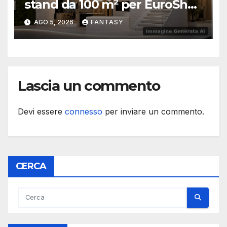
stand da 100 m² per EuroShop
2026
AGO 5, 2026
FANTASY
Lascia un commento
Devi essere
connesso
per inviare un commento.
CERCA