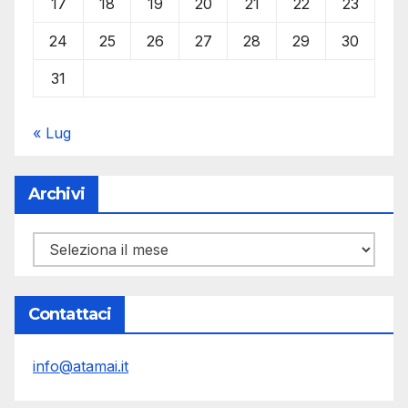
17
18
19
20
21
22
23
24
25
26
27
28
29
30
31
« Lug
Archivi
Archivi
Contattaci
info@atamai.it