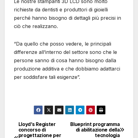
Le nostre stampanti 3D LCD sono molto
richieste da dentisti e produttori di gioielli
perché hanno bisogno di dettagli più precisi in
ciò che realizzano.
“Da quello che posso vedere, le principali
differenze all’interno del settore sono che le
persone sanno di cosa hanno bisogno dalla
produzione additiva e che dobbiamo adattarci
per soddisfare tali esigenze”.
Lloyd’s Register
Blueprint programma
Navigazione
concorso di
di abilitazione della
progettazione per
tecnologia