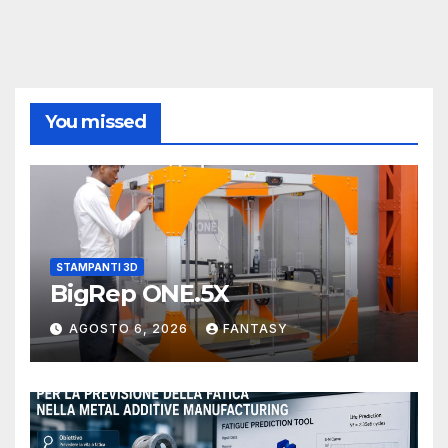
You missed
STAMPANTI 3D
BigRep ONE.5X
AGOSTO 6, 2026
FANTASY