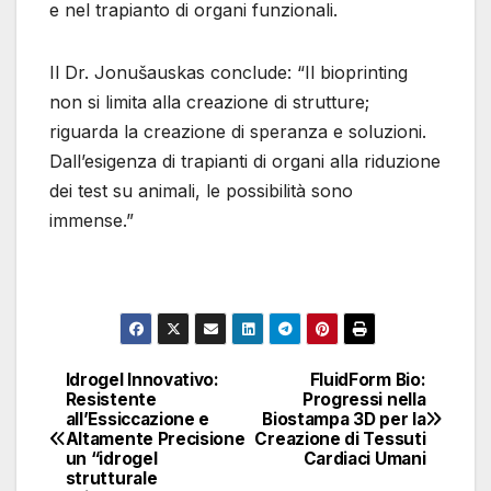
e nel trapianto di organi funzionali.
Il Dr. Jonušauskas conclude: “Il bioprinting
non si limita alla creazione di strutture;
riguarda la creazione di speranza e soluzioni.
Dall’esigenza di trapianti di organi alla riduzione
dei test su animali, le possibilità sono
immense.”
Idrogel Innovativo:
FluidForm Bio:
Navigazione
Resistente
Progressi nella
all’Essiccazione e
Biostampa 3D per la
articoli
Altamente Precisione
Creazione di Tessuti
un “idrogel
Cardiaci Umani
strutturale