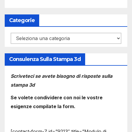
Categorie
Categorie
Consulenza Sulla Stampa 3d
Scriveteci se avete bisogno di risposte sulla
stampa 3d
Se volete condividere con noi le vostre
esigenze compilate la form.
[contact-form-7 id=”9213″ title=”Modulo di