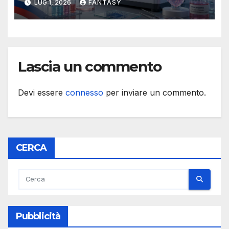
LUG 1, 2026
FANTASY
longevità
Lascia un commento
Devi essere
connesso
per inviare un commento.
CERCA
Pubblicità