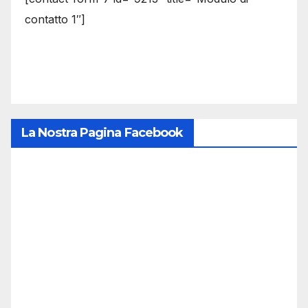
contatto 1″]
La Nostra Pagina Facebook