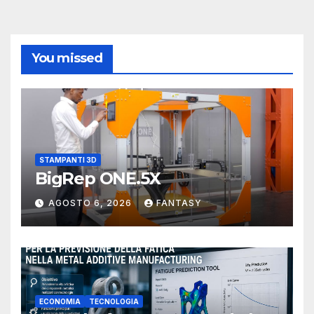
You missed
STAMPANTI 3D
BigRep ONE.5X
AGOSTO 6, 2026
FANTASY
ECONOMIA
TECNOLOGIA