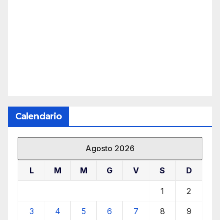
Calendario
Agosto 2026
L
M
M
G
V
S
D
1
2
3
4
5
6
7
8
9