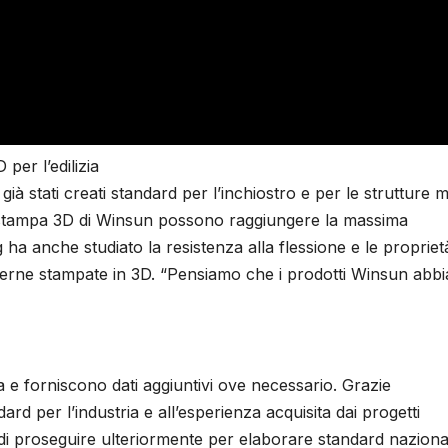
per l’edilizia
 stati creati standard per l’inchiostro e per le strutture m
 di stampa 3D di Winsun possono raggiungere la massima
g ha anche studiato la resistenza alla flessione e le propriet
esterne stampate in 3D. “Pensiamo che i prodotti Winsun abb
a e forniscono dati aggiuntivi ove necessario. Grazie
ard per l’industria e all’esperienza acquisita dai progetti
o di proseguire ulteriormente per elaborare standard nazional