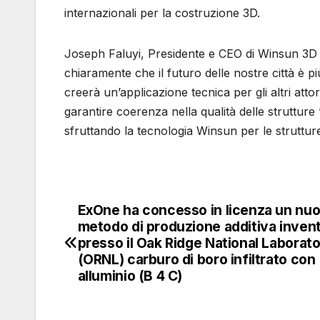
internazionali per la costruzione 3D.
Joseph Faluyi, Presidente e CEO di Winsun 3D 
chiaramente che il futuro delle nostre città è p
creerà un’applicazione tecnica per gli altri atto
garantire coerenza nella qualità delle strutture
sfruttando la tecnologia Winsun per le struttur
ExOne ha concesso in licenza un nu
Navigazione
metodo di produzione additiva inven
articoli
presso il Oak Ridge National Laborat
(ORNL) carburo di boro infiltrato con
alluminio (B 4 C)