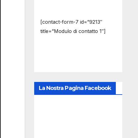
[contact-form-7 id=”9213″
title=”Modulo di contatto 1″]
La Nostra Pagina Facebook