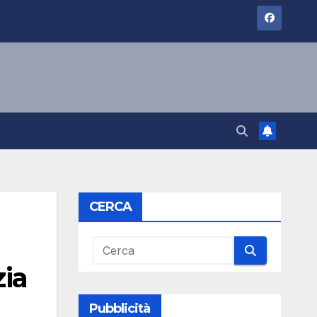
CERCA
zia
Pubblicità