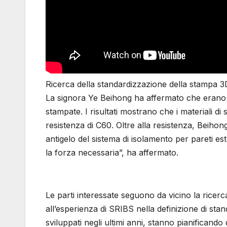
Ricerca della standardizzazione della stampa 3D 
La signora Ye Beihong ha affermato che erano già
stampate. I risultati mostrano che i materiali
resistenza di C60. Oltre alla resistenza, Beihon
antigelo del sistema di isolamento per pareti 
la forza necessaria”, ha affermato.
Le parti interessate seguono da vicino la ricerc
all’esperienza di SRIBS nella definizione di stand
sviluppati negli ultimi anni, stanno pianificand