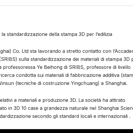
 standardizzazione della stampa 3D per l’edilizia
ai) Co. Ltd sta lavorando a stretto contatto con l’Accade
(SRIBS) sulla standardizzazione dei materiali di stampa 3D 
. La professoressa Ye Beihong di SRIBS, professore di livello
a ricerca condotta sui materiali di fabbricazione additiva (sta
a Winsun (tecniche di costruzione Yingchuang) a Shanghai.
lativi a materiali e produzione 3D. La società ha attirato
pato in 3D 10 case a grandezza naturale nel Shanghai Scie
dardizzazione secondo gli standard locali e internazionali .