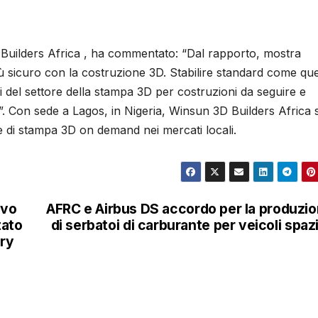
Builders Africa , ha commentato: “Dal rapporto, mostra
iù sicuro con la costruzione 3D. Stabilire standard come que
ri del settore della stampa 3D per costruzioni da seguire e
 ”. Con sede a Lagos, in Nigeria, Winsun 3D Builders Africa 
e di stampa 3D on demand nei mercati locali.
ovo
AFRC e Airbus DS accordo per la produzi
tato
di serbatoi di carburante per veicoli spazi
ory