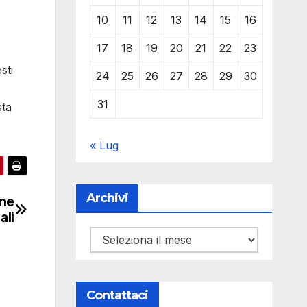
10
11
12
13
14
15
16
17
18
19
20
21
22
23
sti
24
25
26
27
28
29
30
31
sta
« Lug
Archivi
one
ali
Archivi
Contattaci