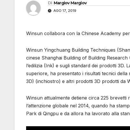
Di
Margiov Margiov
AGO 17, 2019
Winsun collabora con la Chinese Academy per la
Winsun Yingchuang Building Techniques (Shangh
cinese Shanghai Building of Building Research 
l’edilizia (Ink) e sugli standard dei prodotti 3D
superiore, ha presentato i risultati tecnici dell
3D) (inchiostro) e altri prodotti 3D prodotti d
Winsun attualmente detiene circa 225 brevetti re
l’attenzione globale nel 2014, quando ha stam
Park di Qingpu e da allora ha lavorato alla stan