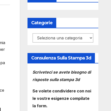
Categorie
Categorie
mia
per
Consulenza Sulla Stampa 3d
mpa
Scriveteci se avete bisogno di
risposte sulla stampa 3d
nce
Se volete condividere con noi
le vostre esigenze compilate
la form.