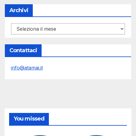
Archivi
Archivi
Contattaci
info@atamai.it
You missed