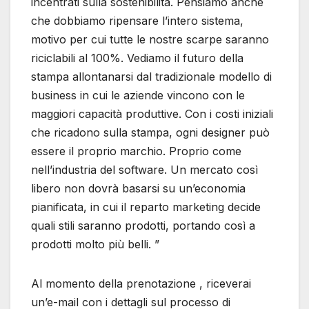
incentrati sulla sostenibilità. Pensiamo anche
che dobbiamo ripensare l’intero sistema,
motivo per cui tutte le nostre scarpe saranno
riciclabili al 100%. Vediamo il futuro della
stampa allontanarsi dal tradizionale modello di
business in cui le aziende vincono con le
maggiori capacità produttive. Con i costi iniziali
che ricadono sulla stampa, ogni designer può
essere il proprio marchio. Proprio come
nell’industria del software. Un mercato così
libero non dovrà basarsi su un’economia
pianificata, in cui il reparto marketing decide
quali stili saranno prodotti, portando così a
prodotti molto più belli. ”
Al momento della prenotazione , riceverai
un’e-mail con i dettagli sul processo di