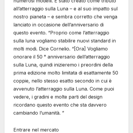
numerosi modelli. È stato creato come tributo
all’atterraggio sulla Luna – e al suo impatto sul
nostro pianeta – e sembra corretto che venga
lanciato in occasione dell’anniversario di
questo evento. “Proprio come l’atterraggio
sulla luna vogliamo stabilire nuovi standard in
molti modi. Dice Cornelio. “[Ora] Vogliamo
onorare il 50 ° anniversario dell’atterraggio
sulla Luna, quindi inizieremo i preordini della
prima edizione molto limitata di esattamente 50
coppie, nello stesso esatto secondo in cui è
avvenuto l’atterraggio sulla Luna. Come puoi
vedere, i gradini e molte parti del design
ricordano questo evento che sta davvero
cambiando l’umanità. ”
Entrare nel mercato