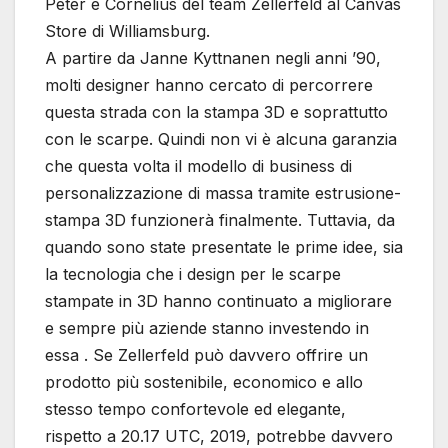
Peter e Cornelius del team Zellerfeld al Canvas
Store di Williamsburg.
A partire da Janne Kyttnanen negli anni ’90,
molti designer hanno cercato di percorrere
questa strada con la stampa 3D e soprattutto
con le scarpe. Quindi non vi è alcuna garanzia
che questa volta il modello di business di
personalizzazione di massa tramite estrusione-
stampa 3D funzionerà finalmente. Tuttavia, da
quando sono state presentate le prime idee, sia
la tecnologia che i design per le scarpe
stampate in 3D hanno continuato a migliorare
e sempre più aziende stanno investendo in
essa . Se Zellerfeld può davvero offrire un
prodotto più sostenibile, economico e allo
stesso tempo confortevole ed elegante,
rispetto a 20.17 UTC, 2019, potrebbe davvero