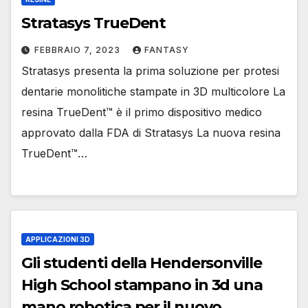
Stratasys TrueDent
FEBBRAIO 7, 2023
FANTASY
Stratasys presenta la prima soluzione per protesi
dentarie monolitiche stampate in 3D multicolore La
resina TrueDent™ è il primo dispositivo medico
approvato dalla FDA di Stratasys La nuova resina
TrueDent™…
APPLICAZIONI 3D
Gli studenti della Hendersonville
High School stampano in 3d una
mano robotica per il nuovo