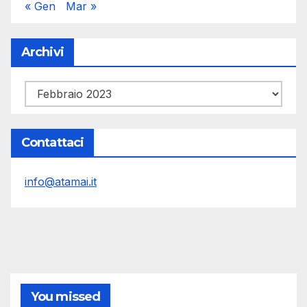
« Gen
Mar »
Archivi
Archivi
Contattaci
info@atamai.it
You missed