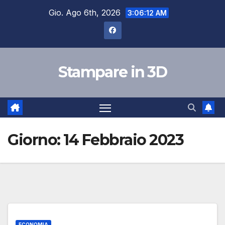
Salta
Gio. Ago 6th, 2026
3:06:13 AM
al
contenuto
Stampare in 3D
Giorno:
14 Febbraio 2023
ECONOMIA