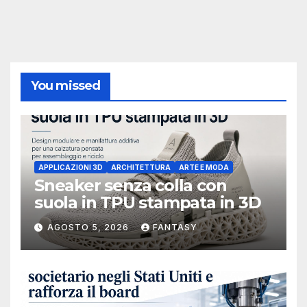
You missed
APPLICAZIONI 3D
ARCHITETTURA
ARTE E MODA
Sneaker senza colla con
suola in TPU stampata in 3D
AGOSTO 5, 2026
FANTASY