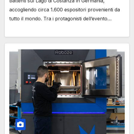
battenti sul Lago di Costanza in Germania,
accogliendo circa 1.600 espositori provenienti da
tutto il mondo. Tra i protagonisti dell’evento…