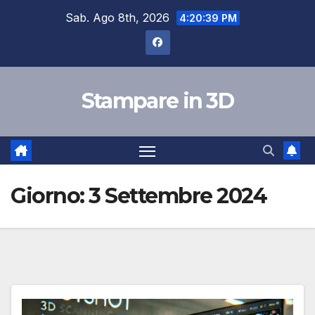
Salta
Sab. Ago 8th, 2026
4:20:40 PM
al
contenuto
Stampare in 3D
Giorno:
3 Settembre 2024