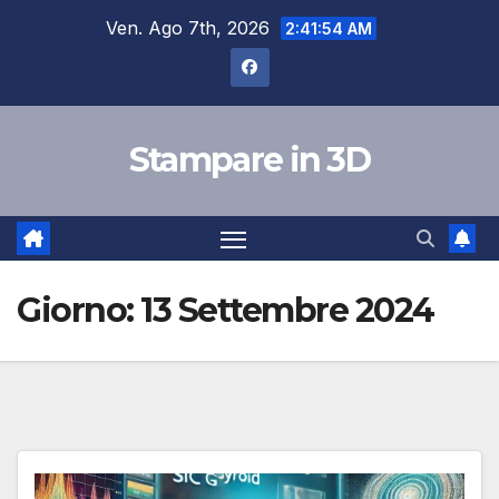
Salta
Ven. Ago 7th, 2026
2:41:55 AM
al
contenuto
Stampare in 3D
Giorno:
13 Settembre 2024