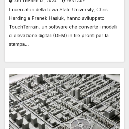
SETTEMBRE 13, 2024
FANTASY
I ricercatori della Iowa State University, Chris
Harding e Franek Hasiuk, hanno sviluppato
TouchTerrain, un software che converte i modelli
di elevazione digitali (DEM) in file pronti per la
stampa…