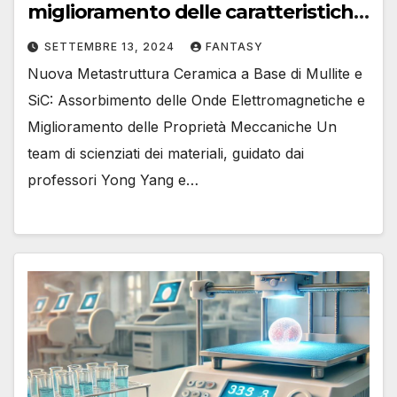
miglioramento delle caratteristiche
meccaniche
SETTEMBRE 13, 2024
FANTASY
Nuova Metastruttura Ceramica a Base di Mullite e
SiC: Assorbimento delle Onde Elettromagnetiche e
Miglioramento delle Proprietà Meccaniche Un
team di scienziati dei materiali, guidato dai
professori Yong Yang e…