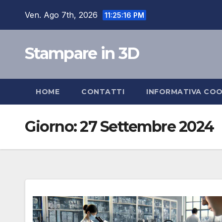
Salta
Ven. Ago 7th, 2026
11:25:17 PM
al
contenuto
Stampare in 3D
HOME
CONTATTI
INFORMATIVA COO
Giorno:
27 Settembre 2024