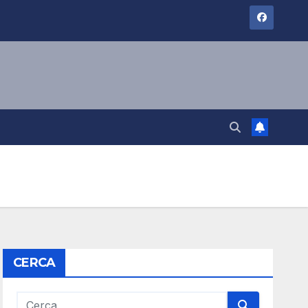
CERCA