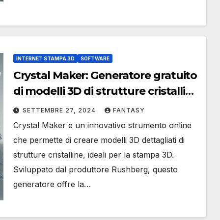
INTERNET STAMPA 3D
SOFTWARE
Crystal Maker: Generatore gratuito
di modelli 3D di strutture cristalline
per la stampa 3D
SETTEMBRE 27, 2024
FANTASY
Crystal Maker è un innovativo strumento online
che permette di creare modelli 3D dettagliati di
strutture cristalline, ideali per la stampa 3D.
Sviluppato dal produttore Rushberg, questo
generatore offre la…