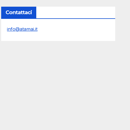
Contattaci
info@atamai.it