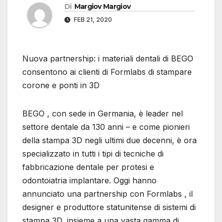
Di
Margiov Margiov
FEB 21, 2020
Nuova partnership: i materiali dentali di BEGO
consentono ai clienti di Formlabs di stampare
corone e ponti in 3D
BEGO , con sede in Germania, è leader nel
settore dentale da 130 anni – e come pionieri
della stampa 3D negli ultimi due decenni, è ora
specializzato in tutti i tipi di tecniche di
fabbricazione dentale per protesi e
odontoiatria implantare. Oggi hanno
annunciato una partnership con Formlabs , il
designer e produttore statunitense di sistemi di
stampa 3D, insieme a una vasta gamma di