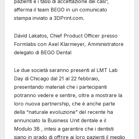
pazienti e i tassi di accettazione dei casi”,
afferma il team BEGO in un comunicato
stampa inviato a 3DPrint.com.
Dávid Lakatos, Chief Product Officer presso
Formlabs con Axel Klarmeyer, Amministratore
delegato di BEGO Dental
Le due società saranno presenti al LMT Lab
Day di Chicago dal 21 al 22 febbraio,
presentando materiali che i partecipanti
potranno vedere e sentire, oltre a mostrare la
loro nuova partnership, che è anche parte
della “naturale evoluzione” del recente ha
annunciato la Business Unit dentale e il
Modulo 3B , intesi a garantire che i dentisti
siano in grado di offrire ai loro pazienti il ​​meglio