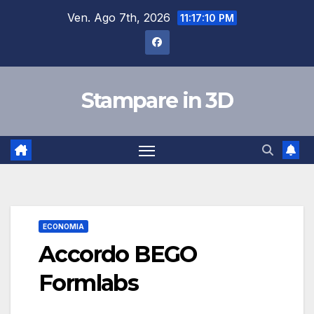
Salta
Ven. Ago 7th, 2026
11:17:10 PM
al
contenuto
Stampare in 3D
ECONOMIA
Accordo BEGO
Formlabs