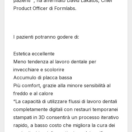
pazienti “, ha affermato Dávid Lakatos, Chief
Product Officer di Formlabs.
I pazienti potranno godere di:
Estetica eccellente
Meno tendenza al lavoro dentale per
invecchiare e scolorire
Accumulo di placca bassa
Più comfort, grazie alla minore sensibilità al
freddo e al calore
“La capacità di utilizzare flussi di lavoro dentali
completamente digitali con restauri temporanei
stampati in 3D consentirà un processo iterativo
rapido, a basso costo che migliora la cura dei