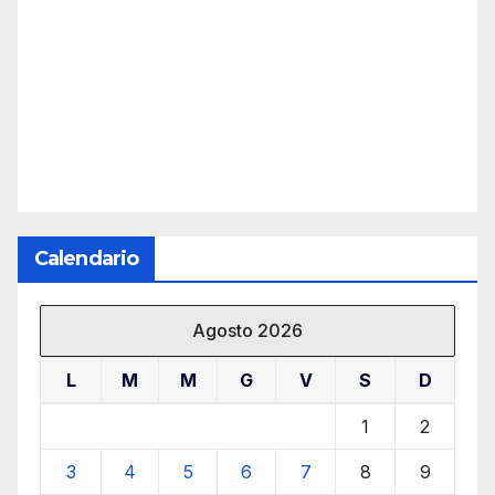
Calendario
Agosto 2026
L
M
M
G
V
S
D
1
2
3
4
5
6
7
8
9