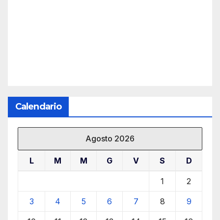
Calendario
Agosto 2026
L
M
M
G
V
S
D
1
2
3
4
5
6
7
8
9