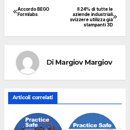
Accordo BEGO
Il 24% di tutte le
Navigazione
Formlabs
aziende industriali
svizzere utilizza già
articoli
stampanti 3D
Di
Margiov Margiov
Articoli correlati