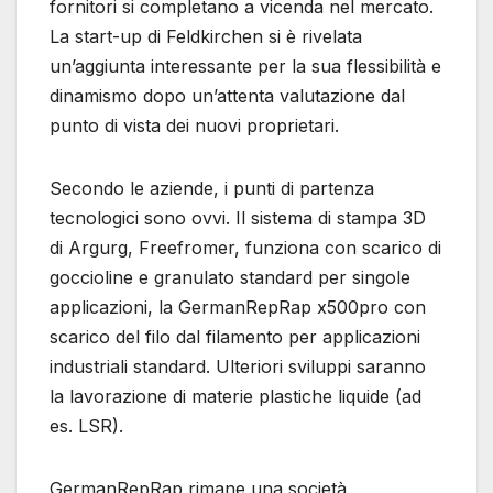
fornitori si completano a vicenda nel mercato.
La start-up di Feldkirchen si è rivelata
un’aggiunta interessante per la sua flessibilità e
dinamismo dopo un’attenta valutazione dal
punto di vista dei nuovi proprietari.
Secondo le aziende, i punti di partenza
tecnologici sono ovvi. Il sistema di stampa 3D
di Argurg, Freefromer, funziona con scarico di
goccioline e granulato standard per singole
applicazioni, la GermanRepRap x500pro con
scarico del filo dal filamento per applicazioni
industriali standard. Ulteriori sviluppi saranno
la lavorazione di materie plastiche liquide (ad
es. LSR).
GermanRepRap rimane una società