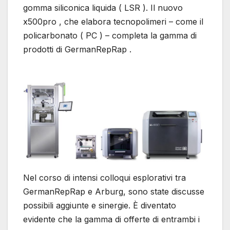
gomma siliconica liquida ( LSR ). Il nuovo
x500pro , che elabora tecnopolimeri – come il
policarbonato ( PC ) – completa la gamma di
prodotti di GermanRepRap .
Nel corso di intensi colloqui esplorativi tra
GermanRepRap e Arburg, sono state discusse
possibili aggiunte e sinergie. È diventato
evidente che la gamma di offerte di entrambi i