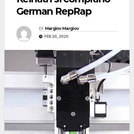
German RepRap
Di
Margiov Margiov
FEB 20, 2020