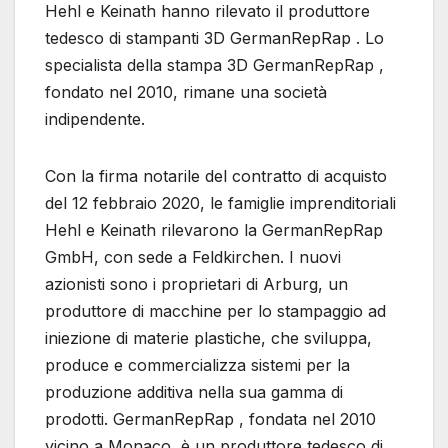
Hehl e Keinath hanno rilevato il produttore
tedesco di stampanti 3D GermanRepRap . Lo
specialista della stampa 3D GermanRepRap ,
fondato nel 2010, rimane una società
indipendente.
Con la firma notarile del contratto di acquisto
del 12 febbraio 2020, le famiglie imprenditoriali
Hehl e Keinath rilevarono la GermanRepRap
GmbH, con sede a Feldkirchen. I nuovi
azionisti sono i proprietari di Arburg, un
produttore di macchine per lo stampaggio ad
iniezione di materie plastiche, che sviluppa,
produce e commercializza sistemi per la
produzione additiva nella sua gamma di
prodotti. GermanRepRap , fondata nel 2010
vicino a Monaco, è un produttore tedesco di