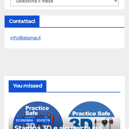
Contattaci
info@atamai.it
You missed
ECONOMIA
SOCIETÀ
Stampa 3D e sicurezza sul