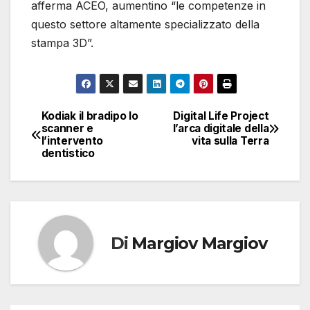
afferma ACEO, aumentino “le competenze in
questo settore altamente specializzato della
stampa 3D”.
Kodiak il bradipo lo
Digital Life Project
Navigazione
scanner e
l’arca digitale della
l’intervento
vita sulla Terra
articoli
dentistico
Di
Margiov Margiov