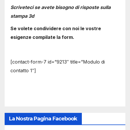
Scriveteci se avete bisogno di risposte sulla
stampa 3d
Se volete condividere con noi le vostre
esigenze compilate la form.
[contact-form-7 id=”9213″ title=”Modulo di
contatto 1″]
La Nostra Pagina Facebook