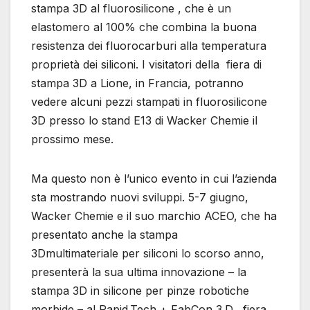
stampa 3D al fluorosilicone , che è un
elastomero al 100% che combina la buona
resistenza dei fluorocarburi alla temperatura
proprietà dei siliconi. I visitatori della fiera di
stampa 3D a Lione, in Francia, potranno
vedere alcuni pezzi stampati in fluorosilicone
3D presso lo stand E13 di Wacker Chemie il
prossimo mese.
Ma questo non è l’unico evento in cui l’azienda
sta mostrando nuovi sviluppi. 5-7 giugno,
Wacker Chemie e il suo marchio ACEO, che ha
presentato anche la stampa
3Dmultimateriale per siliconi lo scorso anno,
presenterà la sua ultima innovazione – la
stampa 3D in silicone per pinze robotiche
morbide – al Rapid.Tech + FabCon 3.D . fiera