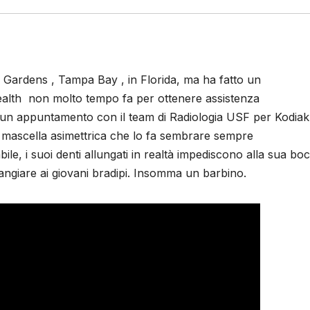
 Gardens , Tampa Bay , in Florida, ma ha fatto un
Health non molto tempo fa per ottenere assistenza
o un appuntamento con il team di Radiologia USF per Kodiak
 mascella asimettrica che lo fa sembrare sempre
e, i suoi denti allungati in realtà impediscono alla sua boc
mangiare ai giovani bradipi. Insomma un barbino.