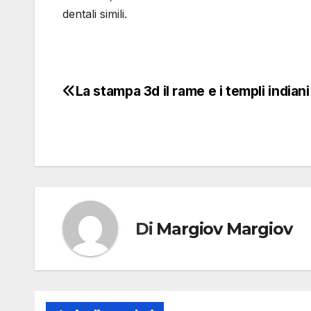
dentali simili.
La stampa 3d il rame e i templi indiani
Navigazione
articoli
Di
Margiov Margiov