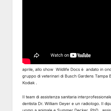
aprile, allo show Wildlife Docs è andato in ond
gruppo di veterinari di Busch Gardens Tampa Ba
Kodiak .
Il team di assistenza sanitaria interprofessional
dentista Dr. William Geyer e un radiologo. Il di
uomo a animale e Summer Decker, PhD , assisten