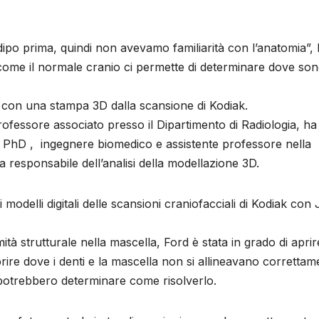
po prima, quindi non avevamo familiarità con l’anatomia”,
 come il normale cranio ci permette di determinare dove son
i con una stampa 3D dalla scansione di Kodiak.
fessore associato presso il Dipartimento di Radiologia, ha
PhD , ingegnere biomedico e assistente professore nella
a responsabile dell’analisi della modellazione 3D.
odelli digitali delle scansioni craniofacciali di Kodiak con
 strutturale nella mascella, Ford è stata in grado di aprir
rire dove i denti e la mascella non si allineavano correttam
 potrebbero determinare come risolverlo.