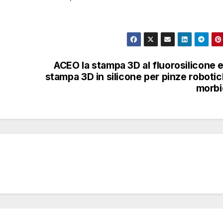
ACEO la stampa 3D al fluorosilicone e
stampa 3D in silicone per pinze roboti
morbi