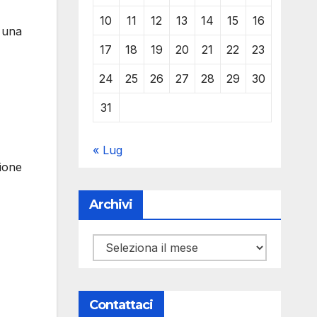
10
11
12
13
14
15
16
 una
17
18
19
20
21
22
23
24
25
26
27
28
29
30
31
« Lug
sione
Archivi
Archivi
Contattaci