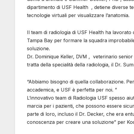
dipartimento di USF Health , detiene diverse te
tecnologie virtuali per visualizzare l’anatomia.
Il team di radiologia di USF Health ha lavorat
Tampa Bay per formare la squadra improbabile.
soluzione.
Dr. Dominique Keller, DVM , veterinario senio
tratta della specialità della radiologia, il Dr. S
“Abbiamo bisogno di quella collaborazione. Per 
accademica, e USF è perfetta per noi. ”
L’innovativo team di Radiologia USF spesso aiuta
marcia per i pazienti, che possono essere sicur
parte di loro, incluso il Dr. Decker, che era entu
conoscenza per creare una soluzione” per Kodia