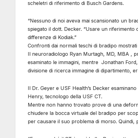
scheletri di riferimento di Busch Gardens.
“Nessuno di noi aveva mai scansionato un bradi
spiegato il dott. Decker. “Usare un riferimento
differenze di Kodiak.”
Confronti dai normali teschi di bradipo mostrat
Il neuroradiologo Ryan Murtagh, MD, MBA , pro
esaminato le immagini, mentre Jonathan Ford, 
divisione di ricerca immagine di dipartimento, er
Il Dr. Geyer e USF Health’s Decker esaminano i m
Henry, tecnologo della USF CT.
Mentre non hanno trovato prove di una deformità
chiudere la bocca virtuale del bradipo per scop
per causare il suo problema di morso. Quindi,