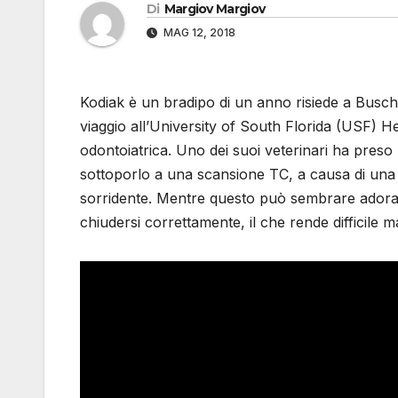
Di
Margiov Margiov
MAG 12, 2018
Kodiak è un bradipo di un anno risiede a Busch
viaggio all’University of South Florida (USF) 
odontoiatrica. Uno dei suoi veterinari ha pres
sottoporlo a una scansione TC, a causa di una
sorridente. Mentre questo può sembrare adorabil
chiudersi correttamente, il che rende difficile 