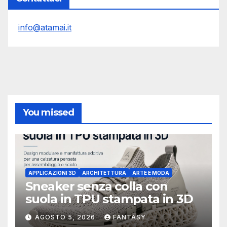
info@atamai.it
You missed
APPLICAZIONI 3D
ARCHITETTURA
ARTE E MODA
Sneaker senza colla con
suola in TPU stampata in 3D
AGOSTO 5, 2026
FANTASY