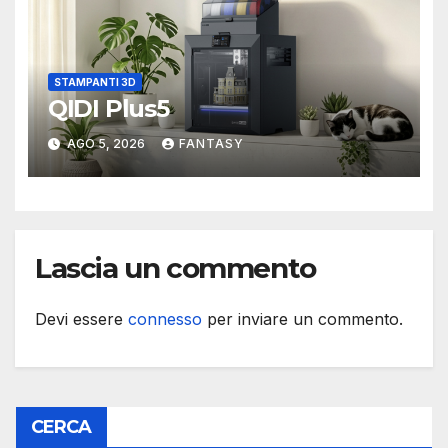
STAMPANTI 3D
QIDI Plus5
AGO 5, 2026
FANTASY
Lascia un commento
Devi essere
connesso
per inviare un commento.
CERCA