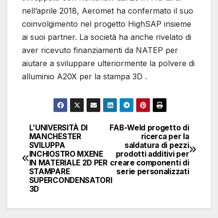
nell’aprile 2018, Aeromet ha confermato il suo
coinvolgimento nel progetto HighSAP insieme
ai suoi partner. La società ha anche rivelato di
aver ricevuto finanziamenti da NATEP per
aiutare a sviluppare ulteriormente la polvere di
alluminio A20X per la stampa 3D .
L’UNIVERSITÀ DI
FAB-Weld progetto di
Navigazione
MANCHESTER
ricerca per la
SVILUPPA
saldatura di pezzi
articoli
INCHIOSTRO MXENE
prodotti additivi per
IN MATERIALE 2D PER
creare componenti di
STAMPARE
serie personalizzati
SUPERCONDENSATORI
3D