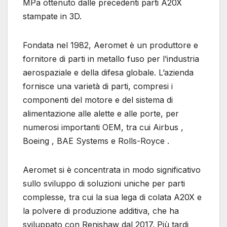
MPa ottenuto dalle precedenti parti A20X
stampate in 3D.
Fondata nel 1982, Aeromet è un produttore e
fornitore di parti in metallo fuso per l’industria
aerospaziale e della difesa globale. L’azienda
fornisce una varietà di parti, compresi i
componenti del motore e del sistema di
alimentazione alle alette e alle porte, per
numerosi importanti OEM, tra cui Airbus ,
Boeing , BAE Systems e Rolls-Royce .
Aeromet si è concentrata in modo significativo
sullo sviluppo di soluzioni uniche per parti
complesse, tra cui la sua lega di colata A20X e
la polvere di produzione additiva, che ha
sviluppato con Renishaw dal 2017. Più tardi