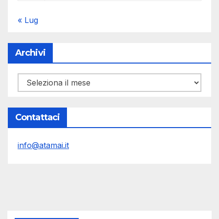
« Lug
Archivi
Archivi
Contattaci
info@atamai.it