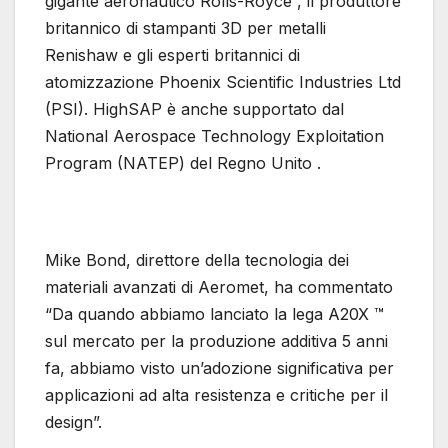
gigante aeronautico Rolls-Royce , il produttore
britannico di stampanti 3D per metalli
Renishaw e gli esperti britannici di
atomizzazione Phoenix Scientific Industries Ltd
(PSI). HighSAP è anche supportato dal
National Aerospace Technology Exploitation
Program (NATEP) del Regno Unito .
Mike Bond, direttore della tecnologia dei
materiali avanzati di Aeromet, ha commentato
“Da quando abbiamo lanciato la lega A20X ™
sul mercato per la produzione additiva 5 anni
fa, abbiamo visto un’adozione significativa per
applicazioni ad alta resistenza e critiche per il
design”.