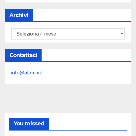
Archivi
Archivi
Contattaci
info@atamai.it
You missed