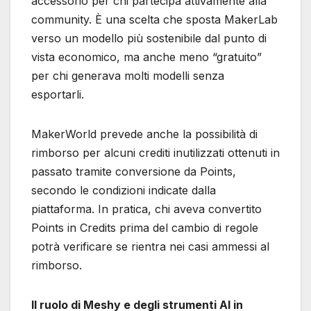
accessorio per chi partecipa attivamente alla
community. È una scelta che sposta MakerLab
verso un modello più sostenibile dal punto di
vista economico, ma anche meno “gratuito”
per chi generava molti modelli senza
esportarli.
MakerWorld prevede anche la possibilità di
rimborso per alcuni crediti inutilizzati ottenuti in
passato tramite conversione da Points,
secondo le condizioni indicate dalla
piattaforma. In pratica, chi aveva convertito
Points in Credits prima del cambio di regole
potrà verificare se rientra nei casi ammessi al
rimborso.
Il ruolo di Meshy e degli strumenti AI in