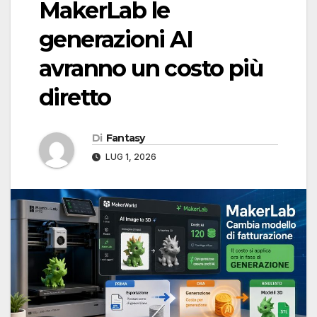
MakerLab le
generazioni AI
avranno un costo più
diretto
Di
Fantasy
LUG 1, 2026