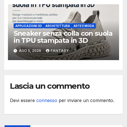
APPLICAZIONI 3D
ARCHITETTURA
ARTE E MODA
Sneaker senza colla con suola
in TPU stampata in 3D
AGO 5, 2026
FANTASY
Lascia un commento
Devi essere
connesso
per inviare un commento.