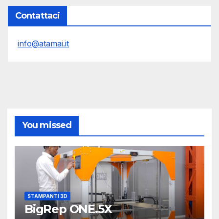
Contattaci
info@atamai.it
You missed
STAMPANTI 3D
BigRep ONE.5X