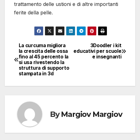
trattamento delle ustioni e di altre importanti
ferite della pelle.
La curcuma migliora
3Doodler i kit
Navigazione
la crescita delle ossa
educativi per scuole
fino al 45 percento la
e insegnanti
articoli
si usa rivestendo la
struttura di supporto
stampata in 3d
By
Margiov Margiov