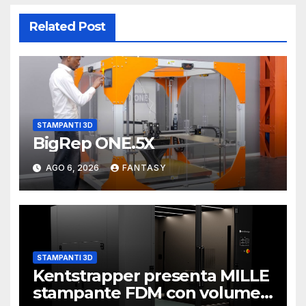
Related Post
STAMPANTI 3D
BigRep ONE.5X
AGO 6, 2026
FANTASY
STAMPANTI 3D
Kentstrapper presenta MILLE
stampante FDM con volume