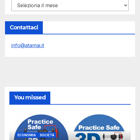
Archivi
Contattaci
info@atamai.it
You missed
ECONOMIA
SOCIETÀ