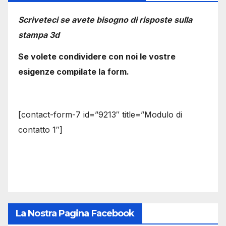
Scriveteci se avete bisogno di risposte sulla
stampa 3d
Se volete condividere con noi le vostre
esigenze compilate la form.
[contact-form-7 id=”9213″ title=”Modulo di
contatto 1″]
La Nostra Pagina Facebook