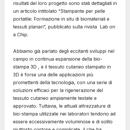
risultati del loro progetto sono stati dettagliati in
un articolo intitolato “Stampante per pelle
portatile: Formazione in situ di biomateriali e
tessuti planari”, pubblicato sulla rivista Lab on
a Chip.
Abbiamo già parlato degli eccitanti sviluppi nel
campo in continua espansione della bio-
stampa 3D , e il tessuto cutaneo stampato in
3D è forse una delle applicazioni più
promettenti della tecnologia, con una serie di
soluzioni efficaci per la rigenerazione del
tessuto cutaneo ampiamente testate e
approvato. Tuttavia, le attuali attrezzature di
bio-stampa utilizzate nei laboratori tendono ad
essere eccessivamente voluminose e di solito
piuttosto costose e complicate, il che ha