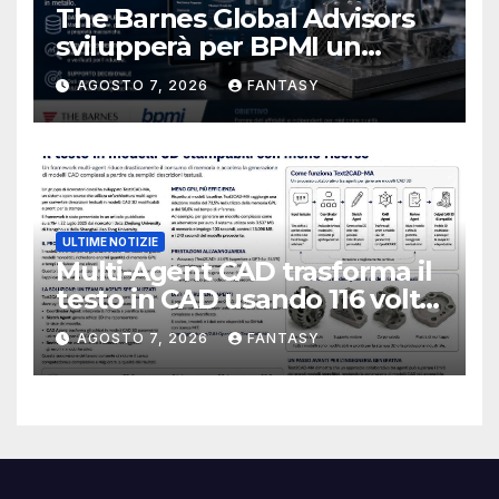
The Barnes Global Advisors
svilupperà per BPMI un
database per la stampa 3D
AGOSTO 7, 2026
FANTASY
metallica destinata alla filiera
navale statunitense
ULTIME NOTIZIE
Multi-Agent CAD trasforma il
testo in CAD usando 116 volte
meno token
AGOSTO 7, 2026
FANTASY