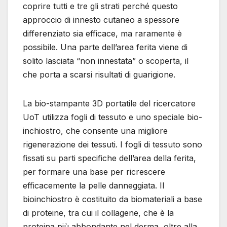
coprire tutti e tre gli strati perché questo
approccio di innesto cutaneo a spessore
differenziato sia efficace, ma raramente è
possibile. Una parte dell’area ferita viene di
solito lasciata “non innestata” o scoperta, il
che porta a scarsi risultati di guarigione.
La bio-stampante 3D portatile del ricercatore
UoT utilizza fogli di tessuto e uno speciale bio-
inchiostro, che consente una migliore
rigenerazione dei tessuti. I fogli di tessuto sono
fissati su parti specifiche dell’area della ferita,
per formare una base per ricrescere
efficacemente la pelle danneggiata. Il
bioinchiostro è costituito da biomateriali a base
di proteine, tra cui il collagene, che è la
proteina più abbondante nel derma, oltre alla