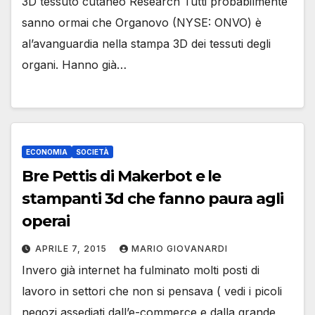
3D tessuto cutaneo Research Tutti probabilmente
sanno ormai che Organovo (NYSE: ONVO) è
al’avanguardia nella stampa 3D dei tessuti degli
organi. Hanno già…
ECONOMIA
SOCIETÀ
Bre Pettis di Makerbot e le
stampanti 3d che fanno paura agli
operai
APRILE 7, 2015
MARIO GIOVANARDI
Invero già internet ha fulminato molti posti di
lavoro in settori che non si pensava ( vedi i picoli
negozi assediati dall’e-commerce e dalla grande