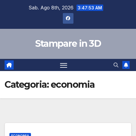
Skip
Sab. Ago 8th, 2026
3:47:54 AM
to
content
Stampare in 3D
Categoria:
economia
ECONOMIA