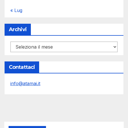
« Lug
Archivi
Archivi
Contattaci
info@atamai.it