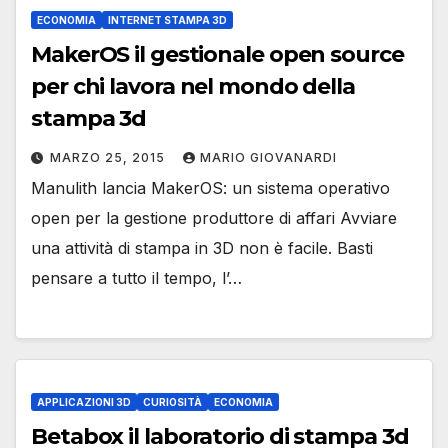
ECONOMIA
INTERNET STAMPA 3D
MakerOS il gestionale open source
per chi lavora nel mondo della
stampa 3d
MARZO 25, 2015
MARIO GIOVANARDI
Manulith lancia MakerOS: un sistema operativo
open per la gestione produttore di affari Avviare
una attività di stampa in 3D non è facile. Basti
pensare a tutto il tempo, l’…
APPLICAZIONI 3D
CURIOSITÀ
ECONOMIA
Betabox il laboratorio di stampa 3d