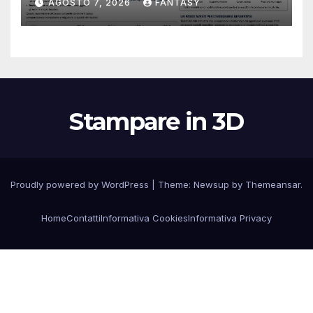
AGOSTO 7, 2026
FANTASY
Stampare in 3D
Proudly powered by WordPress
|
Theme:
Newsup
by
Themeansar
.
Home
Contatti
Informativa Cookies
Informativa Privacy