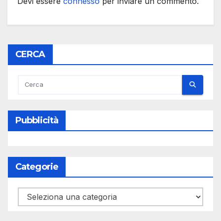
Devi essere
connesso
per inviare un commento.
CERCA
Pubblicità
Categorie
Categorie