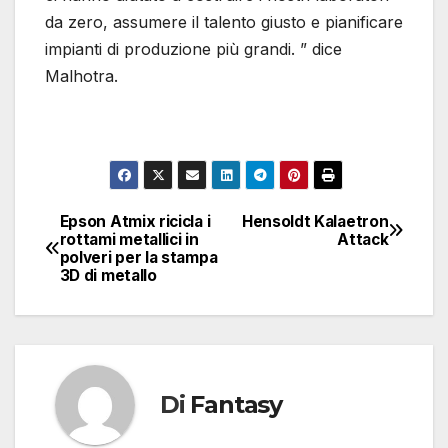
da zero, assumere il talento giusto e pianificare
impianti di produzione più grandi. ” dice
Malhotra.
Epson Atmix ricicla i
Hensoldt Kalaetron
Navigazione
rottami metallici in
Attack
polveri per la stampa
articoli
3D di metallo
Di
Fantasy