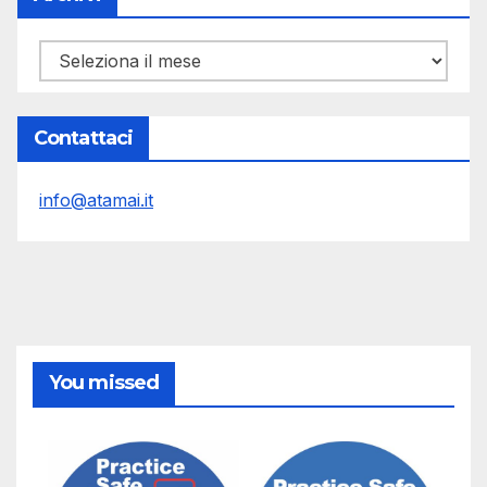
Archivi
Contattaci
info@atamai.it
You missed