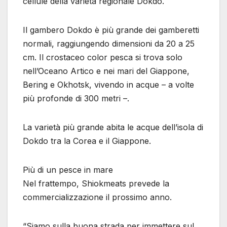
cellule della varietà regionale Dokdo.
Il gambero Dokdo è più grande dei gamberetti
normali, raggiungendo dimensioni da 20 a 25
cm. Il crostaceo color pesca si trova solo
nell’Oceano Artico e nei mari del Giappone,
Bering e Okhotsk, vivendo in acque – a volte
più profonde di 300 metri –.
La varietà più grande abita le acque dell’isola di
Dokdo tra la Corea e il Giappone.
Più di un pesce in mare
Nel frattempo, Shiokmeats prevede la
commercializzazione il prossimo anno.
“Siamo sulla buona strada per immettere sul