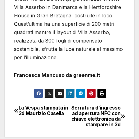
Villa Asserbo in Danimarca e la Hertfordshire
House in Gran Bretagna, costruite in loco.
Quest’ultima ha una superficie di 200 metri
quadrati mentre il layout di Villa Asserbo,
realizzata da 800 fogli di compensato
sostenibile, sfrutta la luce naturale al massimo
per l’illuminazione.
Francesca Mancuso da greenme.it
La Vespa stampata in
Serratura d’ingresso
Navigazione
3d Maurizio Casella
ad apertura NFC con
chiave elettronica da
articoli
stampare in 3d