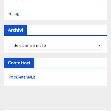
« Lug
Archivi
Archivi
Contattaci
info@atamai.it