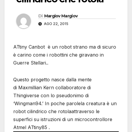
Di
Margiov Margiov
AGO 22, 2015
ATtiny Canbot è un robot strano ma di sicuro
è carino come i robottini che giravano in
Guerre Stellari..
Questo progetto nasce dalla mente
di Maxmillian Kern collaboratore di
Thingiverse con lo pseudonimo di
‘Wingman94.’ In poche parolela creatura è un
robot cilindrico che rotolaattraverso le
superfici su istruzioni di un microcontrollore
Atmel ATtiny85 .