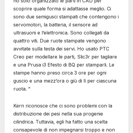
ho solo organizzato le parti in CAD per
scoprire quale forma si adattasse meglio. Ci
sono due semigusci stampati che contengono i
servomotori, la batteria, il sensore ad
ultrasuoni e l’elettronica. Sono collegati da
quattro viti. Due ruote stampate vengono
avvitate sulla testa dei servi. Ho usato PTC
Creo per modellare le parti, Slic3r per tagliare
e una Prusa i3 Efesto di BQ per stamparli. Le
stampe hanno preso circa 3 ore per ogni
guscio e una mezz’ora o giù di lì per ciascuna
ruota. ”
Kern riconosce che ci sono problemi con la
distribuzione dei pesi nella sua progenie
cilindrica. Tuttavia, egli ha fatto una scelta
consapevole di non impegnarsi troppo e non