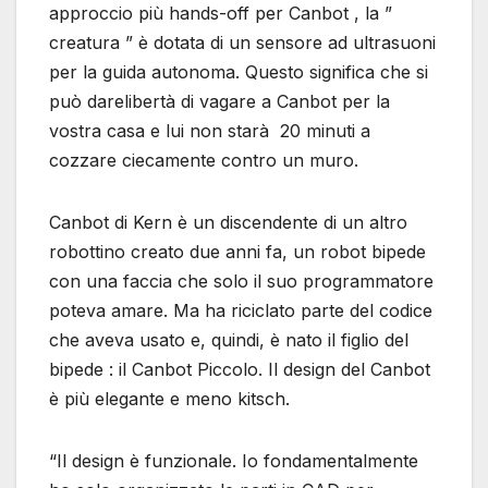
approccio più hands-off per Canbot , la ”
creatura ” è dotata di un sensore ad ultrasuoni
per la guida autonoma. Questo significa che si
può darelibertà di vagare a Canbot per la
vostra casa e lui non starà 20 minuti a
cozzare ciecamente contro un muro.
Canbot di Kern è un discendente di un altro
robottino creato due anni fa, un robot bipede
con una faccia che solo il suo programmatore
poteva amare. Ma ha riciclato parte del codice
che aveva usato e, quindi, è nato il figlio del
bipede : il Canbot Piccolo. Il design del Canbot
è più elegante e meno kitsch.
“Il design è funzionale. Io fondamentalmente