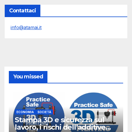
Contattaci
info@atamai.it
You missed
ECONOMIA
SOCIETÀ
Stampa 3D e sicurezza sul
lavoro, i rischi dell’additive