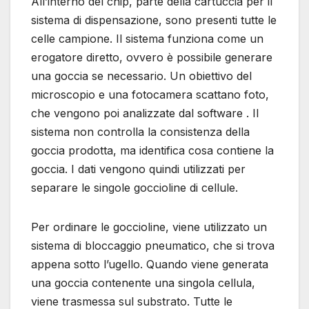
All’interno del chip, parte della cartuccia per il
sistema di dispensazione, sono presenti tutte le
celle campione. Il sistema funziona come un
erogatore diretto, ovvero è possibile generare
una goccia se necessario. Un obiettivo del
microscopio e una fotocamera scattano foto,
che vengono poi analizzate dal software . Il
sistema non controlla la consistenza della
goccia prodotta, ma identifica cosa contiene la
goccia. I dati vengono quindi utilizzati per
separare le singole goccioline di cellule.
Per ordinare le goccioline, viene utilizzato un
sistema di bloccaggio pneumatico, che si trova
appena sotto l’ugello. Quando viene generata
una goccia contenente una singola cellula,
viene trasmessa sul substrato. Tutte le