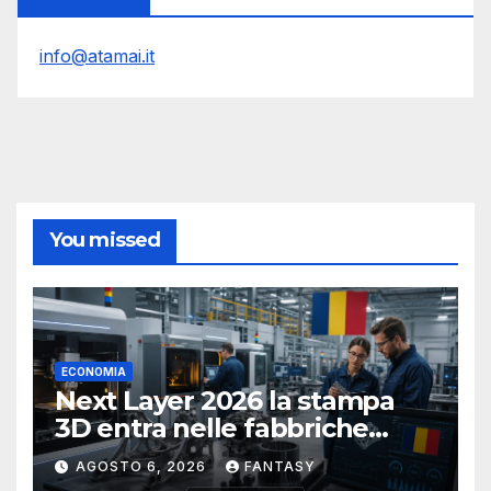
info@atamai.it
You missed
ECONOMIA
Next Layer 2026 la stampa
3D entra nelle fabbriche
rumene
AGOSTO 6, 2026
FANTASY