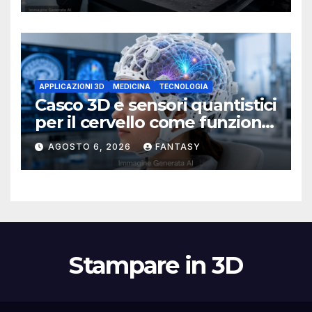
APPLICAZIONI 3D
MEDICINA
TECNOLOGIA
Casco 3D e sensori quantistici
per il cervello come funziona
l’OPM-MEG
AGOSTO 6, 2026
FANTASY
Stampare in 3D