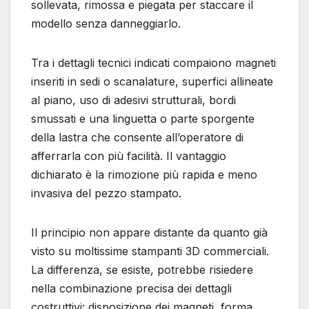
sollevata, rimossa e piegata per staccare il
modello senza danneggiarlo.
Tra i dettagli tecnici indicati compaiono magneti
inseriti in sedi o scanalature, superfici allineate
al piano, uso di adesivi strutturali, bordi
smussati e una linguetta o parte sporgente
della lastra che consente all’operatore di
afferrarla con più facilità. Il vantaggio
dichiarato è la rimozione più rapida e meno
invasiva del pezzo stampato.
Il principio non appare distante da quanto già
visto su moltissime stampanti 3D commerciali.
La differenza, se esiste, potrebbe risiedere
nella combinazione precisa dei dettagli
costruttivi: disposizione dei magneti, forma