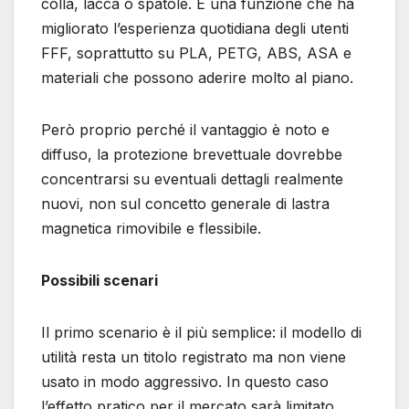
colla, lacca o spatole. È una funzione che ha
migliorato l’esperienza quotidiana degli utenti
FFF, soprattutto su PLA, PETG, ABS, ASA e
materiali che possono aderire molto al piano.
Però proprio perché il vantaggio è noto e
diffuso, la protezione brevettuale dovrebbe
concentrarsi su eventuali dettagli realmente
nuovi, non sul concetto generale di lastra
magnetica rimovibile e flessibile.
Possibili scenari
Il primo scenario è il più semplice: il modello di
utilità resta un titolo registrato ma non viene
usato in modo aggressivo. In questo caso
l’effetto pratico per il mercato sarà limitato.