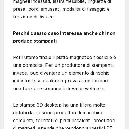
magneti incassati, lastra flessibile, linguetta di
presa, bordi smussati, modalità di fissaggio e
funzione di distacco.
Perché questo caso interessa anche chi non
produce stampanti
Per l’utente finale il piatto magnetico flessibile è
una comodità. Per un produttore di stampanti,
invece, può diventare un elemento di rischio
industriale se qualcuno prova a trasformare
una funzione comune in leva brevettuale.
La stampa 3D desktop ha una filiera molto
distribuita. Ci sono produttori di macchine
complete, fornitori di piani riscaldati, produttori
di magneti, aziende che vendono superfici PEI,