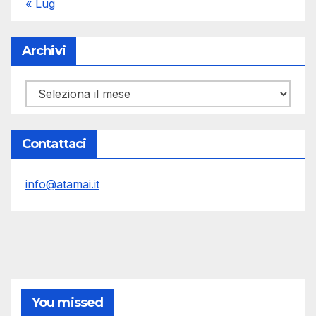
« Lug
Archivi
Archivi
Contattaci
info@atamai.it
You missed