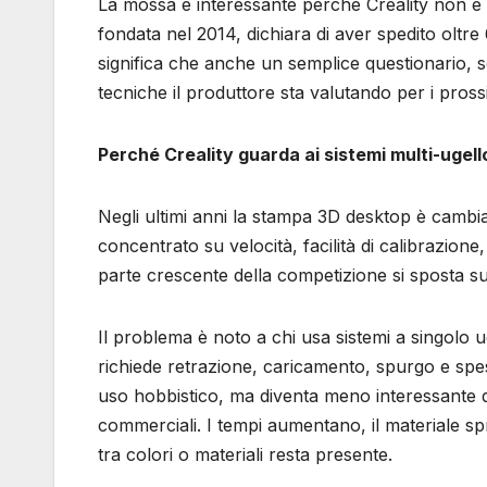
La mossa è interessante perché Creality non è 
fondata nel 2014, dichiara di aver spedito oltre 
significa che anche un semplice questionario, se
tecniche il produttore sta valutando per i pross
Perché Creality guarda ai sistemi multi-ugell
Negli ultimi anni la stampa 3D desktop è camb
concentrato su velocità, facilità di calibrazione
parte crescente della competizione si sposta sul
Il problema è noto a chi usa sistemi a singolo 
richiede retrazione, caricamento, spurgo e spes
uso hobbistico, ma diventa meno interessante q
commerciali. I tempi aumentano, il materiale sp
tra colori o materiali resta presente.