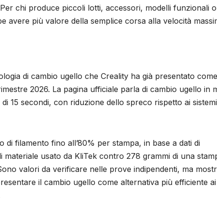
. Per chi produce piccoli lotti, accessori, modelli funzionali o
 avere più valore della semplice corsa alla velocità massi
cnologia di cambio ugello che Creality ha già presentato com
trimestre 2026. La pagina ufficiale parla di cambio ugello in
di 15 secondi, con riduzione dello spreco rispetto ai sistemi
uso di filamento fino all’80% per stampa, in base a dati di
di materiale usato da KliTek contro 278 grammi di una stam
Sono valori da verificare nelle prove indipendenti, ma most
resentare il cambio ugello come alternativa più efficiente ai
.