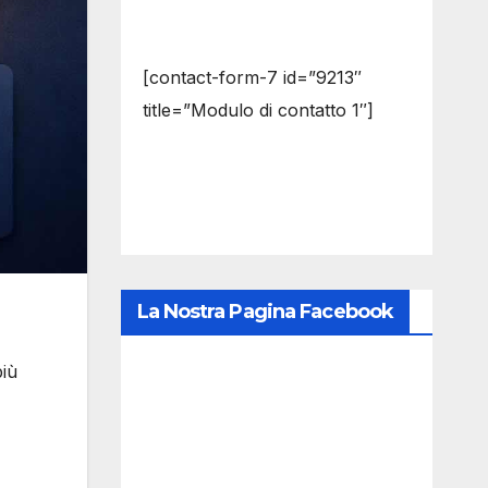
[contact-form-7 id=”9213″
title=”Modulo di contatto 1″]
La Nostra Pagina Facebook
più