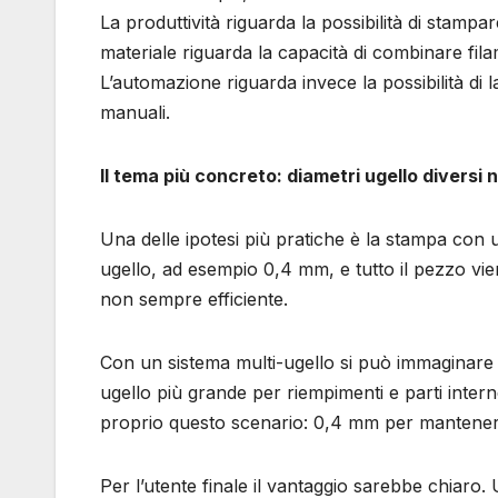
La produttività riguarda la possibilità di stampa
materiale riguarda la capacità di combinare fil
L’automazione riguarda invece la possibilità di
manuali.
Il tema più concreto: diametri ugello diversi 
Una delle ipotesi più pratiche è la stampa con u
ugello, ad esempio 0,4 mm, e tutto il pezzo vie
non sempre efficiente.
Con un sistema multi-ugello si può immaginare u
ugello più grande per riempimenti e parti intern
proprio questo scenario: 0,4 mm per mantenere d
Per l’utente finale il vantaggio sarebbe chiar