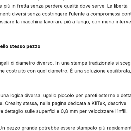
re più in fretta senza perdere qualità dove serve. La libertà
amenti diversi senza costringere l’utente a compromessi cont
 lasciare la macchina lavorare più a lungo, con meno interve
nello stesso pezzo
gelli di diametro diverso. In una stampa tradizionale si sceg
ne costruito con quel diametro. È una soluzione equilibrata
na logica diversa: ugello piccolo per pareti esterne e detta
e. Creality stessa, nella pagina dedicata a KliTek, descrive
ettaglio sulle superfici e 0,8 mm per velocizzare l’infill.
o. Un pezzo grande potrebbe essere stampato più rapidamen