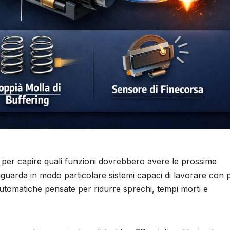
ti per capire quali funzioni dovrebbero avere le prossime
riguarda in modo particolare sistemi capaci di lavorare con 
i automatiche pensate per ridurre sprechi, tempi morti e