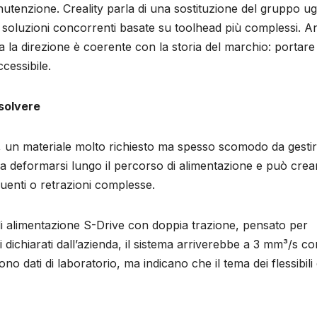
nutenzione. Creality parla di una sostituzione del gruppo ug
per soluzioni concorrenti basate su toolhead più complessi. 
 la direzione è coerente con la storia del marchio: portare
cessibile.
isolvere
 un materiale molto richiesto ma spesso scomodo da gestir
e a deformarsi lungo il percorso di alimentazione e può crea
quenti o retrazioni complesse.
a di alimentazione S-Drive con doppia trazione, pensato per
 dichiarati dall’azienda, il sistema arriverebbe a 3 mm³/s co
ati di laboratorio, ma indicano che il tema dei flessibili