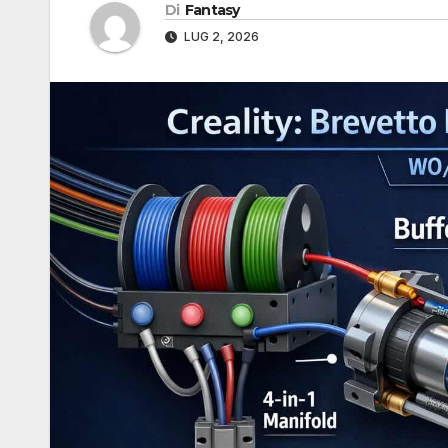
Di
Fantasy
LUG 2, 2026