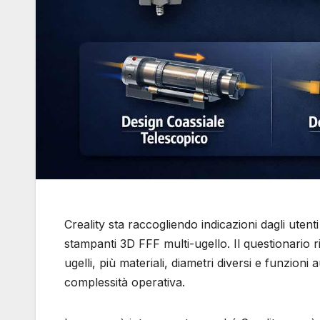
Creality sta raccogliendo indicazioni dagli uten
stampanti 3D FFF multi-ugello. Il questionario 
ugelli, più materiali, diametri diversi e funzion
complessità operativa.