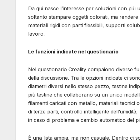
Da qui nasce l’interesse per soluzioni con più u
soltanto stampare oggetti colorati, ma rendere 
materiali rigidi con parti flessibili, supporti solu
lavoro.
Le funzioni indicate nel questionario
Nel questionario Creality compaiono diverse fun
della discussione. Tra le opzioni indicate ci so
diametri diversi nello stesso pezzo, testine ind
più testine che collaborano su un unico modello
filamenti caricati con metallo, materiali tecni
di terze parti, controllo intelligente dell’umidi
in caso di problema e cambio automatico del p
È una lista ampia, ma non casuale. Dentro ci son