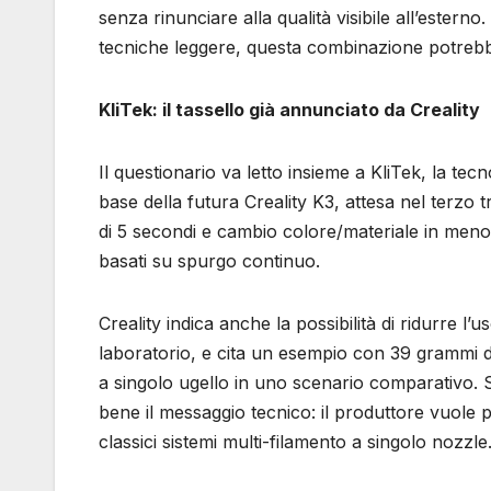
senza rinunciare alla qualità visibile all’esterno
tecniche leggere, questa combinazione potrebbe
KliTek: il tassello già annunciato da Creality
Il questionario va letto insieme a KliTek, la te
base della futura Creality K3, attesa nel terzo 
di 5 secondi e cambio colore/materiale in meno 
basati su spurgo continuo.
Creality indica anche la possibilità di ridurre l’
laboratorio, e cita un esempio con 39 grammi 
a singolo ugello in uno scenario comparativo. 
bene il messaggio tecnico: il produttore vuole p
classici sistemi multi-filamento a singolo nozzle