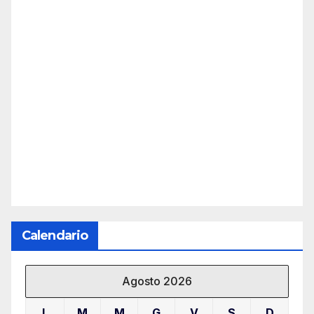
Calendario
Agosto 2026
L
M
M
G
V
S
D