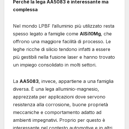
Perché la lega AA5083 è interessante ma
complessa
Nel mondo LPBF l’alluminio più utilizzato resta
spesso legato a famiglie come
AlSi10Mg
, che
offrono una maggiore facilità di processo. Le
leghe ricche di silicio tendono infatti a essere
più gestibili nella fusione laser e hanno trovato
un impiego consolidato in molti settori.
La
AA5083
, invece, appartiene a una famiglia
diversa. È una lega alluminio-magnesio,
apprezzata per applicazioni dove servono
resistenza alla corrosione, buone proprietà
meccaniche e comportamento adatto ad
ambienti impegnativi. Proprio per questo è
interessante nel contesto automotive e in altri