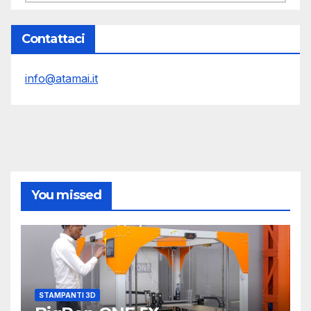
Contattaci
info@atamai.it
You missed
STAMPANTI 3D