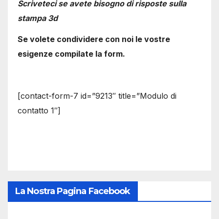
Scriveteci se avete bisogno di risposte sulla
stampa 3d
Se volete condividere con noi le vostre
esigenze compilate la form.
[contact-form-7 id=”9213″ title=”Modulo di
contatto 1″]
La Nostra Pagina Facebook